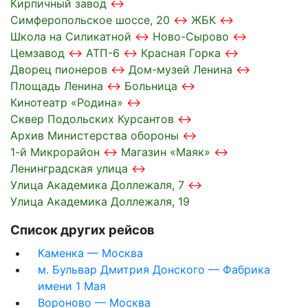
Кирпичный завод
Симферопольское шоссе, 20
ЖБК
Школа на Силикатной
Ново-Сырово
Цемзавод
АТП-6
Красная Горка
Дворец пионеров
Дом-музей Ленина
Площадь Ленина
Больница
Кинотеатр «Родина»
Сквер Подольских Курсантов
Архив Министерства обороны
1-й Микрорайон
Магазин «Маяк»
Ленинградская улица
Улица Академика Доллежаля, 7
Улица Академика Доллежаля, 19
Список других рейсов
Каменка — Москва
м. Бульвар Дмитрия Донского — Фабрика
имени 1 Мая
Вороново — Москва