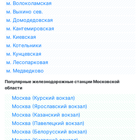
м. Волоколамская
м. Выхино сев.
м. Домодедовская
м. Кантемировская
м. Киевская
м. Котельники
м. Кунцевская
м. Лесопарковая
м. Медведково
Популярные железнодорожные станции Московской
области
Москва (Курский вокзал)
Москва (Ярославский вокзал)
Москва (Казанский вокзал)
Москва (Павелецкий вокзал)
Москва (Белорусский вокзал)
Москва (Киевский вокзал)