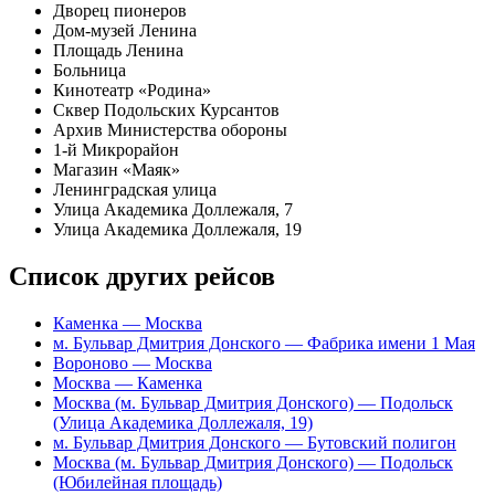
Дворец пионеров
Дом-музей Ленина
Площадь Ленина
Больница
Кинотеатр «Родина»
Сквер Подольских Курсантов
Архив Министерства обороны
1-й Микрорайон
Магазин «Маяк»
Ленинградская улица
Улица Академика Доллежаля, 7
Улица Академика Доллежаля, 19
Список других рейсов
Каменка — Москва
м. Бульвар Дмитрия Донского — Фабрика имени 1 Мая
Вороново — Москва
Москва — Каменка
Москва (м. Бульвар Дмитрия Донского) — Подольск
(Улица Академика Доллежаля, 19)
м. Бульвар Дмитрия Донского — Бутовский полигон
Москва (м. Бульвар Дмитрия Донского) — Подольск
(Юбилейная площадь)