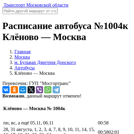
Транспорт Московской области
Расписание автобуса №1004к
Клёново — Москва
Главная
Москва
м. Бульвар Дмитрия Донского
Автобусы
Клёново — Москва
Перевозчик: ГУП "Мосгортранс"
Возможно
, данный маршрут отменен!
Клёново — Москва № 1004к
пн, вс, а ещё 05.11, 06.11
00:58
28, 31 августа, 1, 2, 3, 4, 7, 8, 9, 10, 11, 14, 15,
00:58
02:01