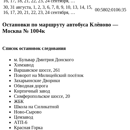
16, 17, 18, 21, 22, 23, 24 сентября, …
30, 31 августа, 1, 2, 3, 6, 7, 8, 9, 10, 13, 14, 15,
00:58
02:01
06:35
16, 17, 20, 21, 22, 23, 24 сентября, …
Остановки по маршруту автобуса Клёново —
Москва № 1004к
Список остановок следования
м. Бульвар Дмитрия Донского
Химзавод
Варшавское шоссе, 261
Поворот на Милицейский посёлок
Захарьинские Дворики
Обводная дорога
Кирпичный завод
Симферопольское шоссе, 20
ЖБК
Школа на Силикатной
Ново-Сырово
Цемзавод
АТП-6
Красная Горка