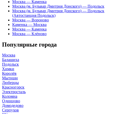
Москва — Каменка
Москва (м. Бульвар Дмитрия Донского) — Подольск
Москва (м. Бульвар Дмитрия Донского) — Подольск
(Автостанция Подольск)
Москва — Вороново
Каменка — Москва
Москва — Каменка
Москва — Клёново
Популярные города
Москва
Балашиха
Подольск
Химки
Королёв
Мытищи
Люберцы
Красногорск
Электросталь
Коломна
Одинцово
Домодедово
Серпухов