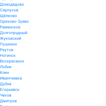
Домодедово
Серпухов
Щёлково
Орехово-Зуево
Раменское
Долгопрудный
Жуковский
Пушкино
Реутов
Ногинск
Воскресенск
Лобня
Клин
Ивантеевка
Дубна
Егорьевск
Чехов
Дмитров