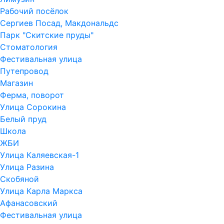
Рабочий посёлок
Сергиев Посад, Макдональдс
Парк "Скитские пруды"
Стоматология
Фестивальная улица
Путепровод
Магазин
Ферма, поворот
Улица Сорокина
Белый пруд
Школа
ЖБИ
Улица Каляевская-1
Улица Разина
Скобяной
Улица Карла Маркса
Афанасовский
Фестивальная улица