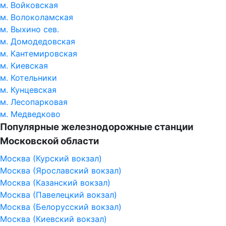
м. Войковская
м. Волоколамская
м. Выхино сев.
м. Домодедовская
м. Кантемировская
м. Киевская
м. Котельники
м. Кунцевская
м. Лесопарковая
м. Медведково
Популярные железнодорожные станции
Московской области
Москва (Курский вокзал)
Москва (Ярославский вокзал)
Москва (Казанский вокзал)
Москва (Павелецкий вокзал)
Москва (Белорусский вокзал)
Москва (Киевский вокзал)