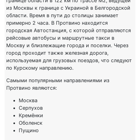
границе области в 122 км по трассе М2, ведущей
из Москвы к границе с Украиной в Белгородской
области. Время в пути до столицы занимает
примерно 2 часа. В Протвино находится
городская Автостанция, с которой отправляются
рейсовые автобусы и маршрутные такси в
Москву и близлежащие города и поселки. Через
город проходит также железная дорога,
используемая для грузовых поездов, что следуют
по Курскому направлению.
Самыми популярными направлениями из
Протвино являются:
Москва
Серпухов
Кремёнки
Оболенск
Пущино