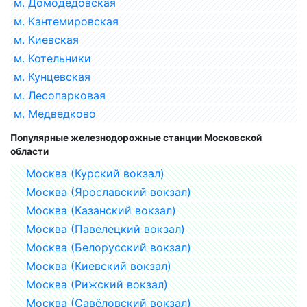
м. Домодедовская
м. Кантемировская
м. Киевская
м. Котельники
м. Кунцевская
м. Лесопарковая
м. Медведково
Популярные железнодорожные станции Московской
области
Москва (Курский вокзал)
Москва (Ярославский вокзал)
Москва (Казанский вокзал)
Москва (Павелецкий вокзал)
Москва (Белорусский вокзал)
Москва (Киевский вокзал)
Москва (Рижский вокзал)
Москва (Савёловский вокзал)