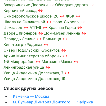
Захарьинские Дворики
Обводная дорога
Кирпичный завод
Симферопольское шоссе, 20
ЖБК
Школа на Силикатной
Ново-Сырово
Цемзавод
АТП-6
Красная Горка
Дворец пионеров
Дом-музей Ленина
Площадь Ленина
Больница
Кинотеатр «Родина»
Сквер Подольских Курсантов
Архив Министерства обороны
1-й Микрорайон
Магазин «Маяк»
Ленинградская улица
Улица Академика Доллежаля, 7
Улица Академика Доллежаля, 19
Список других рейсов
Каменка — Москва
м. Бульвар Дмитрия Донского — Фабрика