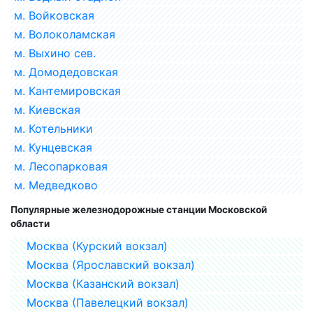
м. Войковская
м. Волоколамская
м. Выхино сев.
м. Домодедовская
м. Кантемировская
м. Киевская
м. Котельники
м. Кунцевская
м. Лесопарковая
м. Медведково
Популярные железнодорожные станции Московской
области
Москва (Курский вокзал)
Москва (Ярославский вокзал)
Москва (Казанский вокзал)
Москва (Павелецкий вокзал)