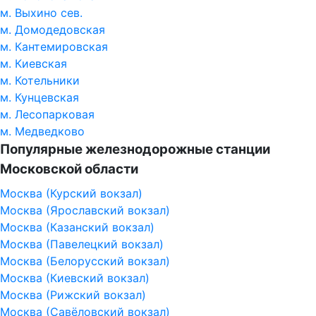
м. Выхино сев.
м. Домодедовская
м. Кантемировская
м. Киевская
м. Котельники
м. Кунцевская
м. Лесопарковая
м. Медведково
Популярные железнодорожные станции
Московской области
Москва (Курский вокзал)
Москва (Ярославский вокзал)
Москва (Казанский вокзал)
Москва (Павелецкий вокзал)
Москва (Белорусский вокзал)
Москва (Киевский вокзал)
Москва (Рижский вокзал)
Москва (Савёловский вокзал)