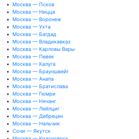
Москва — Псков
Москва — Ницца
Москва — Воронеж
Москва — Ухта
Москва — Багдад
Москва — Владикавказ
Москва — Карловы Вары
Москва — Певек
Москва — Калуга
Москва — Брауншвейг
Москва — Анапа
Москва — Братислава
Москва — Гюмри
Москва — Нячанг
Москва — Лейпциг
Москва — Дебрецен
Москва — Нальчик
Сочи — Якутск
Москва — Красноярск