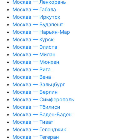
Москва — Ленкорань
Москва — Габала
Москва — Иркутск
Москва — Будапешт
Москва — Нарьян-Мар
Москва — Курск
Москва — Элиста
Москва — Милан
Москва — Мюнхен
Москва — Рига
Москва — Вена
Москва — Зальцбург
Москва — Берлин
Москва — Симферополь
Москва — Тбилиси
Москва — Баден-Баден
Москва — Тиват
Москва — Геленджик
Москва — Тегеран