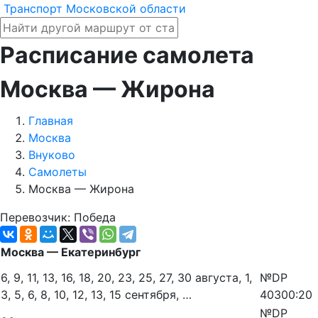
Транспорт Московской области
Расписание самолета
Москва — Жирона
Главная
Москва
Внуково
Самолеты
Москва — Жирона
Перевозчик: Победа
Москва — Екатеринбург
6, 9, 11, 13, 16, 18, 20, 23, 25, 27, 30 августа, 1,
№DP
3, 5, 6, 8, 10, 12, 13, 15 сентября, …
403
00:20
№DP