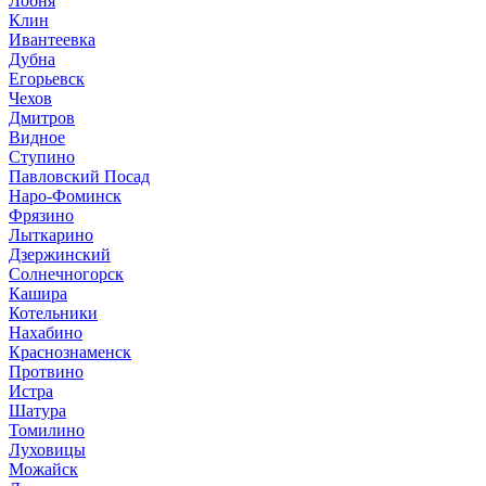
Лобня
Клин
Ивантеевка
Дубна
Егорьевск
Чехов
Дмитров
Видное
Ступино
Павловский Посад
Наро-Фоминск
Фрязино
Лыткарино
Дзержинский
Солнечногорск
Кашира
Котельники
Нахабино
Краснознаменск
Протвино
Истра
Шатура
Томилино
Луховицы
Можайск