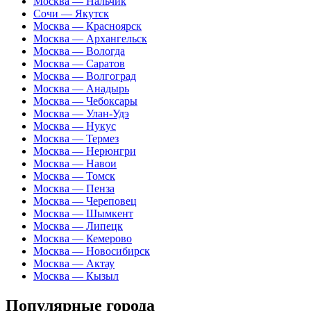
Москва — Нальчик
Сочи — Якутск
Москва — Красноярск
Москва — Архангельск
Москва — Вологда
Москва — Саратов
Москва — Волгоград
Москва — Анадырь
Москва — Чебоксары
Москва — Улан-Удэ
Москва — Нукус
Москва — Термез
Москва — Нерюнгри
Москва — Навои
Москва — Томск
Москва — Пенза
Москва — Череповец
Москва — Шымкент
Москва — Липецк
Москва — Кемерово
Москва — Новосибирск
Москва — Актау
Москва — Кызыл
Популярные города