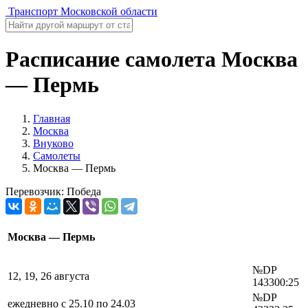
Транспорт Московской области
Расписание самолета Москва
— Пермь
Главная
Москва
Внуково
Самолеты
Москва — Пермь
Перевозчик: Победа
Москва — Пермь
№DP
12, 19, 26 августа
1433
00:25
№DP
ежедневно с 25.10 по 24.03