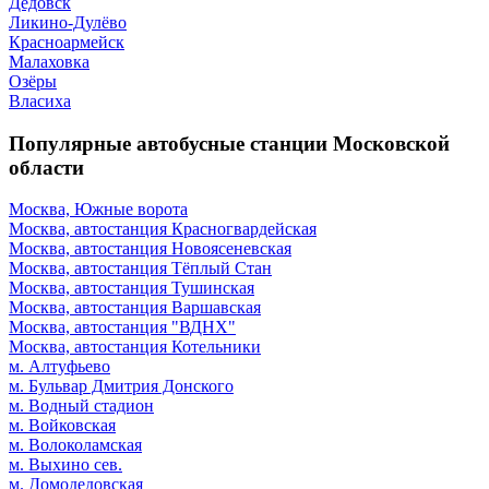
Дедовск
Ликино-Дулёво
Красноармейск
Малаховка
Озёры
Власиха
Популярные автобусные станции Московской
области
Москва, Южные ворота
Москва, автостанция Красногвардейская
Москва, автостанция Новоясеневская
Москва, автостанция Тёплый Стан
Москва, автостанция Тушинская
Москва, автостанция Варшавская
Москва, автостанция "ВДНХ"
Москва, автостанция Котельники
м. Алтуфьево
м. Бульвар Дмитрия Донского
м. Водный стадион
м. Войковская
м. Волоколамская
м. Выхино сев.
м. Домодедовская