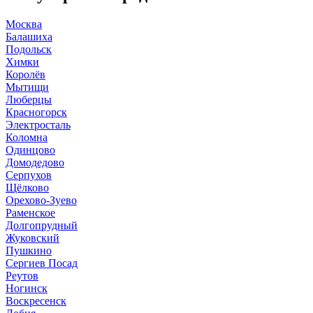
Москва
Балашиха
Подольск
Химки
Королёв
Мытищи
Люберцы
Красногорск
Электросталь
Коломна
Одинцово
Домодедово
Серпухов
Щёлково
Орехово-Зуево
Раменское
Долгопрудный
Жуковский
Пушкино
Сергиев Посад
Реутов
Ногинск
Воскресенск