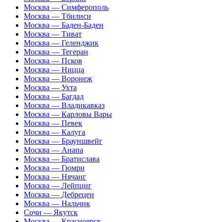
Москва — Симферополь
Москва — Тбилиси
Москва — Баден-Баден
Москва — Тиват
Москва — Геленджик
Москва — Тегеран
Москва — Псков
Москва — Ницца
Москва — Воронеж
Москва — Ухта
Москва — Багдад
Москва — Владикавказ
Москва — Карловы Вары
Москва — Певек
Москва — Калуга
Москва — Брауншвейг
Москва — Анапа
Москва — Братислава
Москва — Гюмри
Москва — Нячанг
Москва — Лейпциг
Москва — Дебрецен
Москва — Нальчик
Сочи — Якутск
Москва — Красноярск