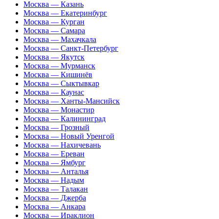
Москва — Казань
Москва — Екатеринбург
Москва — Курган
Москва — Самара
Москва — Махачкала
Москва — Санкт-Петербург
Москва — Якутск
Москва — Мурманск
Москва — Кишинёв
Москва — Сыктывкар
Москва — Каунас
Москва — Ханты-Мансийск
Москва — Монастир
Москва — Калининград
Москва — Грозный
Москва — Новый Уренгой
Москва — Нахичевань
Москва — Ереван
Москва — Ямбург
Москва — Анталья
Москва — Надым
Москва — Талакан
Москва — Джерба
Москва — Анкара
Москва — Ираклион