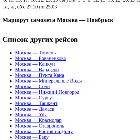
вт, чт, сб с 27.10 по 25.03
Маршрут самолета Москва — Ноябрьск
Список других рейсов
Москва — Тюмень
Москва — Бованенково
Москва — Канкун
Москва — Варадеро
Москва — Пунта Кана
Москва — Минеральные Воды
Москва — Сочи
Москва — Нижний Новгород
Москва — Сургут
Москва — Ташкент
Москва — Дамаск
Москва — Уфа
Москва — Краснодар
Москва — Ставрополь
Москва — Ростов-на-Дону
Москва — Баку