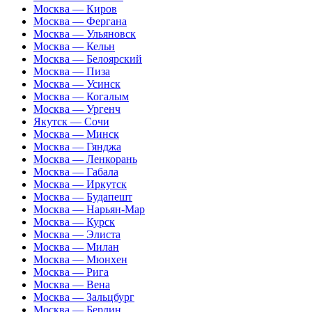
Москва — Киров
Москва — Фергана
Москва — Ульяновск
Москва — Кельн
Москва — Белоярский
Москва — Пиза
Москва — Усинск
Москва — Когалым
Москва — Ургенч
Якутск — Сочи
Москва — Минск
Москва — Гянджа
Москва — Ленкорань
Москва — Габала
Москва — Иркутск
Москва — Будапешт
Москва — Нарьян-Мар
Москва — Курск
Москва — Элиста
Москва — Милан
Москва — Мюнхен
Москва — Рига
Москва — Вена
Москва — Зальцбург
Москва — Берлин