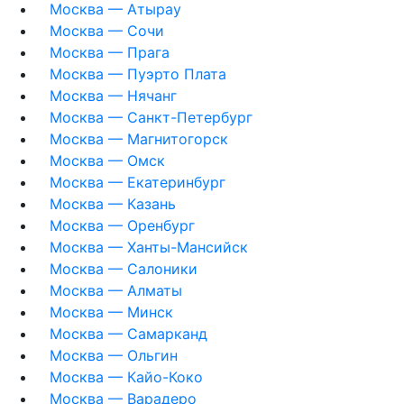
Москва — Атырау
Москва — Сочи
Москва — Прага
Москва — Пуэрто Плата
Москва — Нячанг
Москва — Санкт-Петербург
Москва — Магнитогорск
Москва — Омск
Москва — Екатеринбург
Москва — Казань
Москва — Оренбург
Москва — Ханты-Мансийск
Москва — Салоники
Москва — Алматы
Москва — Минск
Москва — Самарканд
Москва — Ольгин
Москва — Кайо-Коко
Москва — Варадеро