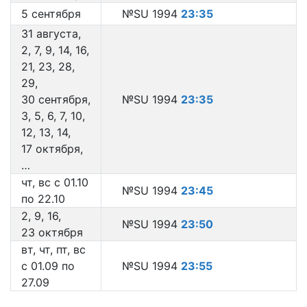
5 сентября
№SU 1994
23:35
31 августа,
2, 7, 9, 14, 16,
21, 23, 28,
29,
30 сентября,
№SU 1994
23:35
3, 5, 6, 7, 10,
12, 13, 14,
17 октября,
…
чт, вс с 01.10
№SU 1994
23:45
по 22.10
2, 9, 16,
№SU 1994
23:50
23 октября
вт, чт, пт, вс
с 01.09 по
№SU 1994
23:55
27.09