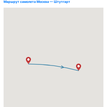
Маршрут самолета Москва — Штутгарт