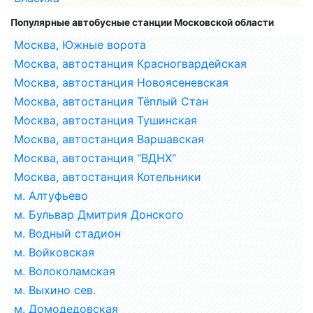
Популярные автобусные станции Московской области
Москва, Южные ворота
Москва, автостанция Красногвардейская
Москва, автостанция Новоясеневская
Москва, автостанция Тёплый Стан
Москва, автостанция Тушинская
Москва, автостанция Варшавская
Москва, автостанция "ВДНХ"
Москва, автостанция Котельники
м. Алтуфьево
м. Бульвар Дмитрия Донского
м. Водный стадион
м. Войковская
м. Волоколамская
м. Выхино сев.
м. Домодедовская