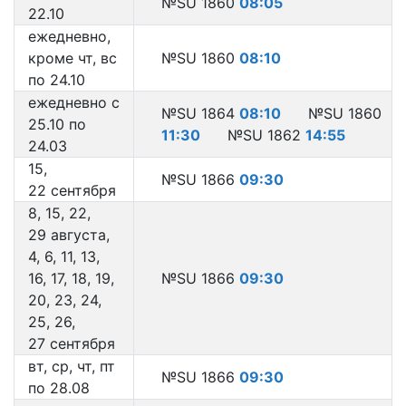
№SU 1860
08:05
22.10
ежедневно,
кроме чт, вс
№SU 1860
08:10
по 24.10
ежедневно с
№SU 1864
08:10
№SU 1860
25.10 по
11:30
№SU 1862
14:55
24.03
15,
№SU 1866
09:30
22 сентября
8, 15, 22,
29 августа,
4, 6, 11, 13,
16, 17, 18, 19,
№SU 1866
09:30
20, 23, 24,
25, 26,
27 сентября
вт, ср, чт, пт
№SU 1866
09:30
по 28.08