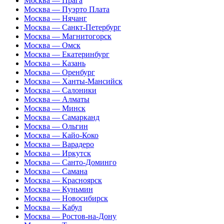
Москва — Прага
Москва — Пуэрто Плата
Москва — Нячанг
Москва — Санкт-Петербург
Москва — Магнитогорск
Москва — Омск
Москва — Екатеринбург
Москва — Казань
Москва — Оренбург
Москва — Ханты-Мансийск
Москва — Салоники
Москва — Алматы
Москва — Минск
Москва — Самарканд
Москва — Ольгин
Москва — Кайо-Коко
Москва — Варадеро
Москва — Иркутск
Москва — Санто-Доминго
Москва — Самана
Москва — Красноярск
Москва — Куньмин
Москва — Новосибирск
Москва — Кабул
Москва — Ростов-на-Дону