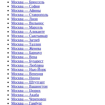
Москва — Брюссель
Москва — София
Москва — Афины
Москва — Ставрополь
Москва — Лион
Москва — Вильнюс
Москва — Марсель
Москва — Аликанте
Москва — Сыктывкар
Москва — Загреб
Москва — Таллин
Москва — Женева
Москва — Барнаул
Москва — Вена
Москва — Бухарест
Москва — Любляна
Москва — Нью-Йорк
Москва — Венеция
Москва — Ницца
Москва — Штутгарт
Москва — Вашингтон
Москва — Цюрих
Москва — Акаба
Москва — Череповец
Москва — Гамбург