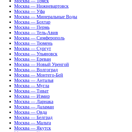
Москва — Томск
Москва — Нижневартовск
Москва — Уфа
Москва — Минеральные Воды
Москва — Бохтар
Москва — Пермь
Москва — Тель-Авив
Москва — Симферополь
Москва — Тюмень
Москва — Сургут
Москва — Ульяновск
Москва — Ереван
Москва — Новый Уренгой
Москва — Волгоград
Москва — Монтего-Бей
Москва — Анталья
Москва — Мугла
Москва — Тиват
Москва — Измир
Москва — Ларнака
Москва — Даламан
Москва — Овда
Москва — Белград
Москва — Мальта
Москва — Якутск