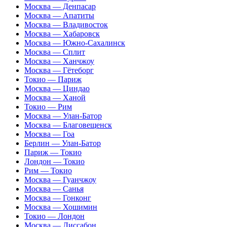
Москва — Денпасар
Москва — Апатиты
Москва — Владивосток
Москва — Хабаровск
Москва — Южно-Сахалинск
Москва — Сплит
Москва — Ханчжоу
Москва — Гётеборг
Токио — Париж
Москва — Циндао
Москва — Ханой
Токио — Рим
Москва — Улан-Батор
Москва — Благовещенск
Москва — Гоа
Берлин — Улан-Батор
Париж — Токио
Лондон — Токио
Рим — Токио
Москва — Гуанчжоу
Москва — Санья
Москва — Гонконг
Москва — Хошимин
Токио — Лондон
Москва — Лиссабон