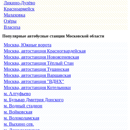
Ликино-Дулёво
Красноармейск
Малаховка
Озёры
Власиха
Популярные автобусные станции Московской области
Москва, Южные ворота
Москва, автостанция Красногвардейская
Москва, автостанция Новоясеневская
Москва, автостанция Тёплый Стан
Москва, автостанция Тушинская
Москва, автостанция Варшавская
Москва, автостанция "ВДНХ"
Москва, автостанция Котельники
м. Алтуфьево
м. Бульвар Дмитрия Донского
м. Водный стадион
м. Войковская
м. Волоколамская
м. Выхино сев.