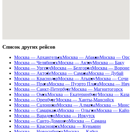
Список других рейсов
Москва — Архангельск
Москва — Абакан
Москва — Орс
Москва — Челябинск
Москва — Актау
Москва — Баку
Москва — Ургенч
Москва — Белгород
Москва — Вороне
Москва — Актобе
Москва — Самара
Москва — Дубай
Москва — Краснодар
Москва — Атырау
Москва — Сочи
Москва — Прага
Москва — Пуэрто Плата
Москва — Няча
Москва — Санкт-Петербург
Москва — Магнитогорск
Москва — Омск
Москва — Екатеринбург
Москва — Казан
Москва — Оренбург
Москва — Ханты-Мансийск
Москва — Салоники
Москва — Алматы
Москва — Минск
Москва — Самарканд
Москва — Ольгин
Москва — Кайо-
Москва — Варадеро
Москва — Иркутск
Москва — Санто-Доминго
Москва — Самана
Москва — Красноярск
Москва — Куньмин
Москва — Новосибирск
Москва — Кабул