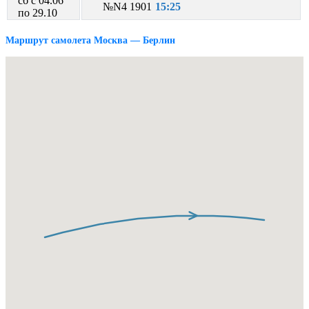
сб с 04.06
№N4 1901
15:25
по 29.10
Маршрут самолета Москва — Берлин