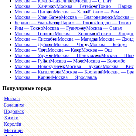
Москва — Южно-Сахалинск
Москва — Сплит
Москва — Ханчжоу
Москва — Гётеборг
Токио — Париж
Москва — Циндао
Москва — Ханой
Токио — Рим
Москва — Улан-Батор
Москва — Благовещенск
Москва —
Берлин — Улан-Батор
Париж — Токио
Лондон — Токио
Рим — Токио
Москва — Гуанчжоу
Москва — Санья
Москва — Гонконг
Москва — Хошимин
Токио — Лондон
Москва — Лиссабон
Москва — Магадан
Москва — Джидд
Москва — Дублин
Москва — Чэнду
Москва — Бейрут
Москва — Чита
Москва — Каир
Москва — Ош
Москва — Урумчи
Москва — Шэньчжэнь
Москва — Шым
Москва — Гуйян
Москва — Мале
Москва — Коломбо
Москва — Новокузнецк
Москва — Бухара
Москва — Кис
Москва — Кызылорда
Москва — Костанай
Москва — Брат
Москва — Карши
Москва — Ярославль
Популярные города
Москва
Балашиха
Подольск
Химки
Королёв
Мытищи