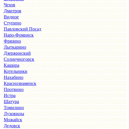
Чехов
Дмитров
Видное
Ступино
Павловский Посад
Наро-Фоминск
Фрязино
Лыткарино
Дзержинский
Солнечногорск
Кашира
Котельники
Нахабино
Краснознаменск
Протвино
Истра
Шатура
Томилино
Луховицы
Можайск
Дедовск