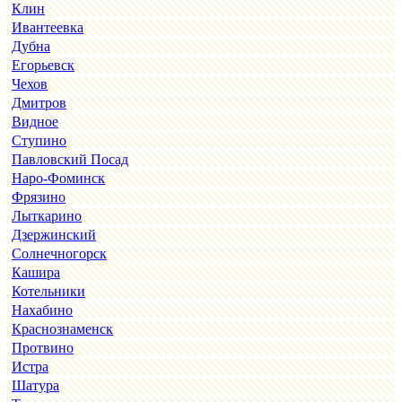
Клин
Ивантеевка
Дубна
Егорьевск
Чехов
Дмитров
Видное
Ступино
Павловский Посад
Наро-Фоминск
Фрязино
Лыткарино
Дзержинский
Солнечногорск
Кашира
Котельники
Нахабино
Краснознаменск
Протвино
Истра
Шатура