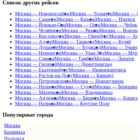
Список других рейсов
Москва — Новороссийск
Москва — Тольятти
Москва — П
Москва — Саранск
Москва — Казань
Москва — Ижевск
Москва — Йошкар-Ола
Москва — Орск
Москва — Чебокс
Москва — Челябинск
Москва — Рязань
Москва — Вороне
Москва — Кисловодск
Москва — Оренбург
Москва — Ан
Москва — Адлер
Москва — Ташкент
Москва — Куляб
Москва — Душанбе
Москва — Худжанд
Москва — Ульяно
Москва — Нерюнгри
Москва — Улан-Удэ
Москва — Мур
Москва — Самара
Москва — Тамбов
Москва — Липецк
Москва — Грозный
Москва — Димитровград
Москва — Екатеринбург
Москва — Нижневартовск
Москва — Ростов-на-Дону
Москва — Барнаул
Москва — Петропавловск
Москва — Новокузнецк
Москва — Нальчик
Москва — Сухум
Москва — Берещино
Москва — Махачкала
Москва — Владикавказ
Москва — Андижан
Москва — Бишкек
Москва — Карага
Москва — Назрань
Москва — Круглое Поле
Популярные города
Москва
Балашиха
Подольск