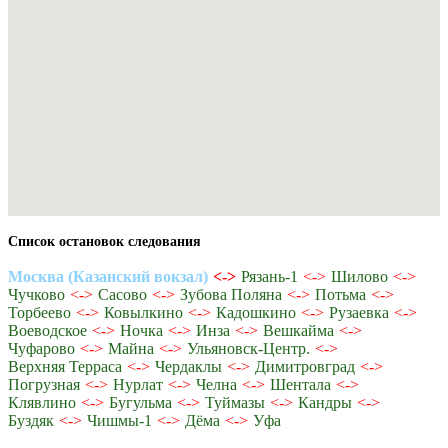
Список остановок следования
Москва (Казанский вокзал)
Рязань-1
Шилово
Чучково
Сасово
Зубова Поляна
Потьма
Торбеево
Ковылкино
Кадошкино
Рузаевка
Воеводское
Ночка
Инза
Вешкайма
Чуфарово
Майна
Ульяновск-Центр.
Верхняя Терраса
Чердаклы
Димитровград
Погрузная
Нурлат
Челна
Шентала
Клявлино
Бугульма
Туймазы
Кандры
Буздяк
Чишмы-1
Дёма
Уфа