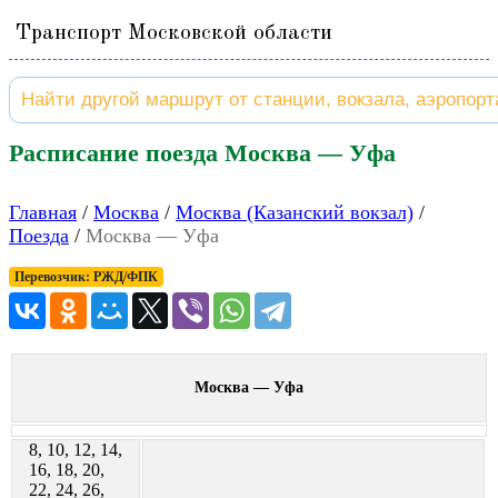
Транспорт Московской области
Расписание поезда Москва — Уфа
Главная
Москва
Москва (Казанский вокзал)
Поезда
Москва — Уфа
Перевозчик: РЖД/ФПК
Москва — Уфа
8, 10, 12, 14,
16, 18, 20,
22, 24, 26,