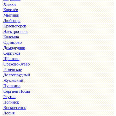
Химки
Королёв
Мытищи
Люберцы
Красногорск
Электросталь
Коломна
Одинцово
Домодедово
Серпухов
Щёлково
Орехово-Зуево
Раменское
Долгопрудный
Жуковский
Пушкино
Сергиев Посад
Реутов
Ногинск
Воскресенск
Лобня