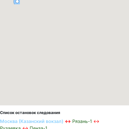
Список остановок следования
Москва (Казанский вокзал)
Рязань-1
Рузаевка
Пенза-1