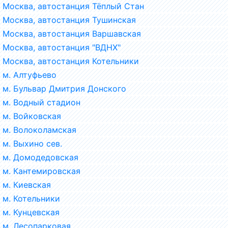
Москва, автостанция Тёплый Стан
Москва, автостанция Тушинская
Москва, автостанция Варшавская
Москва, автостанция "ВДНХ"
Москва, автостанция Котельники
м. Алтуфьево
м. Бульвар Дмитрия Донского
м. Водный стадион
м. Войковская
м. Волоколамская
м. Выхино сев.
м. Домодедовская
м. Кантемировская
м. Киевская
м. Котельники
м. Кунцевская
м. Лесопарковая