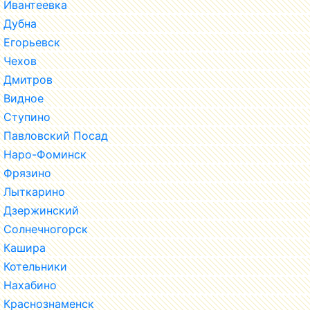
Ивантеевка
Дубна
Егорьевск
Чехов
Дмитров
Видное
Ступино
Павловский Посад
Наро-Фоминск
Фрязино
Лыткарино
Дзержинский
Солнечногорск
Кашира
Котельники
Нахабино
Краснознаменск