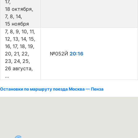
17,
18 октября,
7, 8, 14,
15 ноября
7, 8, 9, 10, 11,
12, 13, 14, 15,
16, 17, 18, 19,
20, 21, 22,
№052Й
20:16
23, 24, 25,
26 августа,
…
Остановки по маршруту поезда Москва — Пенза