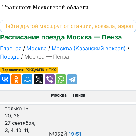
Транспорт Московской области
Расписание поезда Москва — Пенза
Главная
Москва
Москва (Казанский вокзал)
Поезда
Москва — Пенза
Перевозчик: РЖД/ФПК + ТКС
Москва — Пенза
только 19,
20, 26,
27 сентября,
3, 4, 10, 11,
№052Й
19:51