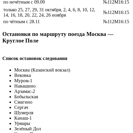
по нечётным с 09.09
№112М
16:15
только 25, 27, 29, 31 октября, 2, 4, 6, 8, 10, 12,
№112М
16:15
14, 16, 18, 20, 22, 24, 26 ноября
по чётным с 28.11
№112М
16:15
Остановки по маршруту поезда Москва —
Круглое Поле
Список остановок следования
Москва (Казанский вокзал)
Вековка
Муром-1
Навашино
Арзамас-2
Бобыльская
Смагино
Сергач
Шумерля
Канаш-1
Урмары
Зелёный Дол