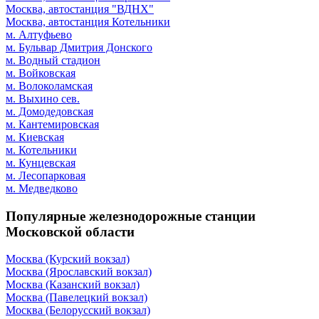
Москва, автостанция "ВДНХ"
Москва, автостанция Котельники
м. Алтуфьево
м. Бульвар Дмитрия Донского
м. Водный стадион
м. Войковская
м. Волоколамская
м. Выхино сев.
м. Домодедовская
м. Кантемировская
м. Киевская
м. Котельники
м. Кунцевская
м. Лесопарковая
м. Медведково
Популярные железнодорожные станции
Московской области
Москва (Курский вокзал)
Москва (Ярославский вокзал)
Москва (Казанский вокзал)
Москва (Павелецкий вокзал)
Москва (Белорусский вокзал)