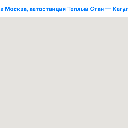
а Москва, автостанция Тёплый Стан — Кагу