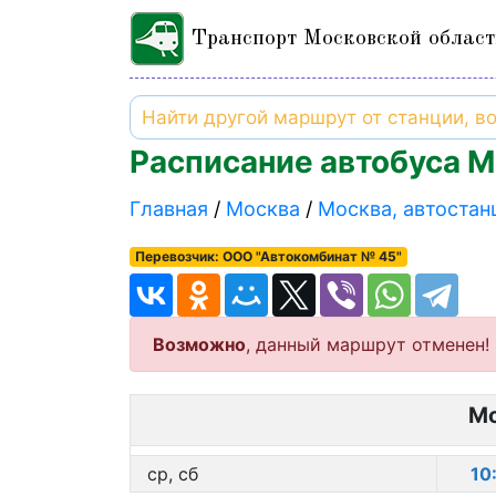
Транспорт Московской област
Расписание автобуса М
Главная
Москва
Москва, автостан
Перевозчик: ООО "Автокомбинат № 45"
Возможно
, данный маршрут отменен!
Мо
ср, сб
10