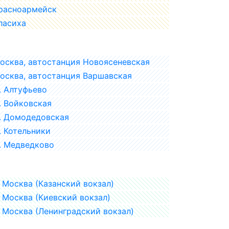
расноармейск
ласиха
осква, автостанция Новоясеневская
осква, автостанция Варшавская
. Алтуфьево
. Войковская
. Домодедовская
. Котельники
. Медведково
Москва (Казанский вокзал)
Москва (Киевский вокзал)
Москва (Ленинградский вокзал)