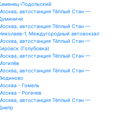
Каменец-Подольский
Москва, автостанция Тёплый Стан —
Думиничи
Москва, автостанция Тёплый Стан —
Николаев-1, Междугородный автовокзал
Москва, автостанция Тёплый Стан —
Кировск (Голубовка)
Москва, автостанция Тёплый Стан —
Могилёв
Москва, автостанция Тёплый Стан —
Людиново
Москва - Гомель
Москва - Рогачев
Москва, автостанция Тёплый Стан —
Днепр