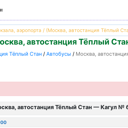
и
осква, автостанция Тёплый Ста
ция Тёплый Стан
Автобусы
Москва, автостанци
сква, автостанция Тёплый Стан — Кагул № 
:00