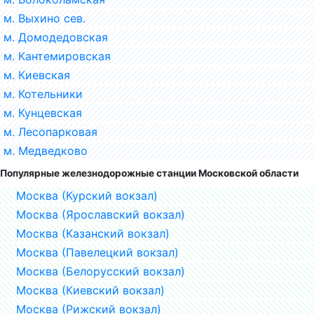
м. Выхино сев.
м. Домодедовская
м. Кантемировская
м. Киевская
м. Котельники
м. Кунцевская
м. Лесопарковая
м. Медведково
Популярные железнодорожные станции Московской области
Москва (Курский вокзал)
Москва (Ярославский вокзал)
Москва (Казанский вокзал)
Москва (Павелецкий вокзал)
Москва (Белорусский вокзал)
Москва (Киевский вокзал)
Москва (Рижский вокзал)