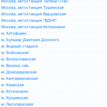
Москва, автостанция Тёплый Стан
Москва, автостанция Тушинская
Москва, автостанция Варшавская
Москва, автостанция "ВДНХ"
Москва, автостанция Котельники
м. Алтуфьево
м. Бульвар Дмитрия Донского
м. Водный стадион
м. Войковская
м. Волоколамская
м. Выхино сев.
м. Домодедовская
м. Кантемировская
м. Киевская
м. Котельники
м. Кунцевская
м. Лесопарковая