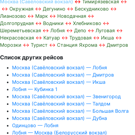
Москва (Савёловский вокзал)
Тимирязевская
Окружная
Дегунино
Бескудниково
Лианозово
Марк
Новодачная
Долгопрудная
Водники
Хлебниково
Шереметьевская
Лобня
Депо
Луговая
Некрасовская
Катуар
Трудовая
Икша
Морозки
Турист
Станция Яхрома
Дмитров
Список других рейсов
Москва (Савёловский вокзал) — Лобня
Москва (Савёловский вокзал) — Дмитров
Москва (Савёловский вокзал) — Икша
Лобня — Кубинка 1
Москва (Савёловский вокзал) — Звенигород
Москва (Савёловский вокзал) — Талдом
Москва (Савёловский вокзал) — Большая Волга
Москва (Савёловский вокзал) — Дубна
Одинцово — Лобня
Лобня — Москва (Белорусский вокзал)