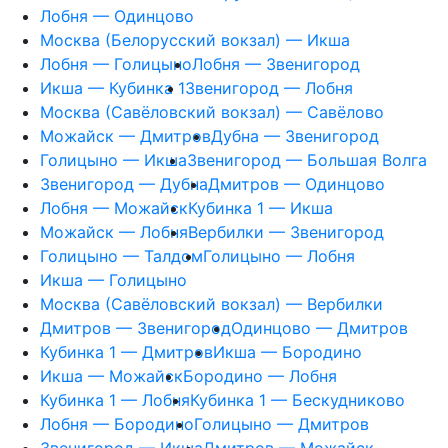
Лобня — Одинцово
Москва (Белорусский вокзал) — Икша
Лобня — Голицыно
Лобня — Звенигород
Икша — Кубинка 1
Звенигород — Лобня
Москва (Савёловский вокзал) — Савёлово
Можайск — Дмитров
Дубна — Звенигород
Голицыно — Икша
Звенигород — Большая Волга
Звенигород — Дубна
Дмитров — Одинцово
Лобня — Можайск
Кубинка 1 — Икша
Можайск — Лобня
Вербилки — Звенигород
Голицыно — Талдом
Голицыно — Лобня
Икша — Голицыно
Москва (Савёловский вокзал) — Вербилки
Дмитров — Звенигород
Одинцово — Дмитров
Кубинка 1 — Дмитров
Икша — Бородино
Икша — Можайск
Бородино — Лобня
Кубинка 1 — Лобня
Кубинка 1 — Бескудниково
Лобня — Бородино
Голицыно — Дмитров
Звенигород — Икша
Дмитров — Можайск