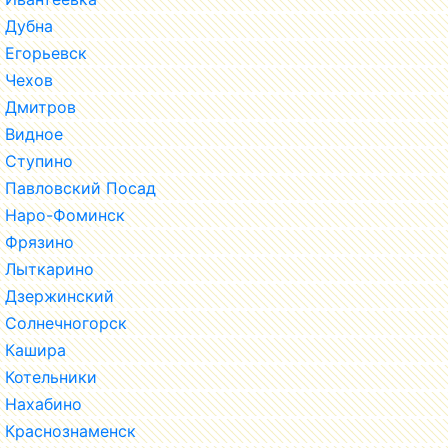
Дубна
Егорьевск
Чехов
Дмитров
Видное
Ступино
Павловский Посад
Наро-Фоминск
Фрязино
Лыткарино
Дзержинский
Солнечногорск
Кашира
Котельники
Нахабино
Краснознаменск