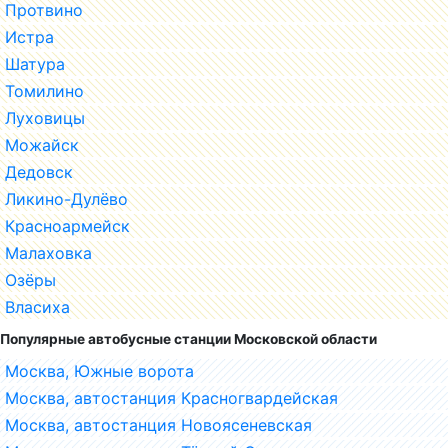
Протвино
Истра
Шатура
Томилино
Луховицы
Можайск
Дедовск
Ликино-Дулёво
Красноармейск
Малаховка
Озёры
Власиха
Популярные автобусные станции Московской области
Москва, Южные ворота
Москва, автостанция Красногвардейская
Москва, автостанция Новоясеневская