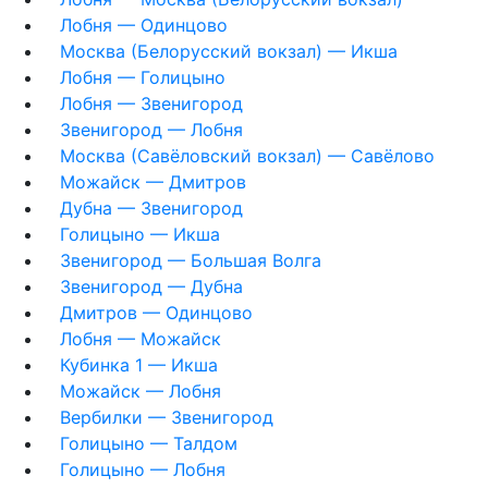
Лобня — Одинцово
Москва (Белорусский вокзал) — Икша
Лобня — Голицыно
Лобня — Звенигород
Звенигород — Лобня
Москва (Савёловский вокзал) — Савёлово
Можайск — Дмитров
Дубна — Звенигород
Голицыно — Икша
Звенигород — Большая Волга
Звенигород — Дубна
Дмитров — Одинцово
Лобня — Можайск
Кубинка 1 — Икша
Можайск — Лобня
Вербилки — Звенигород
Голицыно — Талдом
Голицыно — Лобня