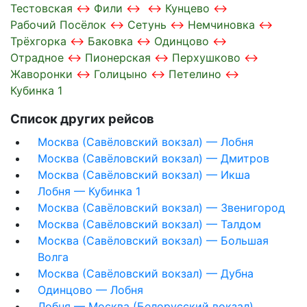
Тестовская
Фили
Кунцево
Рабочий Посёлок
Сетунь
Немчиновка
Трёхгорка
Баковка
Одинцово
Отрадное
Пионерская
Перхушково
Жаворонки
Голицыно
Петелино
Кубинка 1
Список других рейсов
Москва (Савёловский вокзал) — Лобня
Москва (Савёловский вокзал) — Дмитров
Москва (Савёловский вокзал) — Икша
Лобня — Кубинка 1
Москва (Савёловский вокзал) — Звенигород
Москва (Савёловский вокзал) — Талдом
Москва (Савёловский вокзал) — Большая
Волга
Москва (Савёловский вокзал) — Дубна
Одинцово — Лобня
Лобня — Москва (Белорусский вокзал)