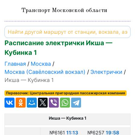
Транспорт Московской области
Расписание электрички Икша —
Кубинка 1
Главная
Москва
Москва (Савёловский вокзал)
Электрички
Икша — Кубинка 1
Перевозчик: Центральная пригородная пассажирская компания
Икша — Кубинка 1
№6161
11:13
№6257
19:58