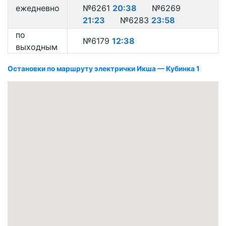
ежедневно
№6261
20:38
№6269
21:23
№6283
23:58
по
№6179
12:38
выходным
Остановки по маршруту электрички Икша — Кубинка 1