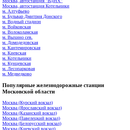
Москва, автостанция "ВДНХ"
Москва, автостанция Котельники
м. Алтуфьево
м. Бульвар Дмитрия Донского
м. Водный стадион
м. Войковская
м. Волоколамская
м. Выхино сев.
м. Домодедовская
м. Кантемировская
м. Киевская
м. Котельники
м. Кунцевская
м. Лесопарковая
м. Медведково
Популярные железнодорожные станции
Московской области
Москва (Курский вокзал)
Москва (Ярославский вокзал)
Москва (Казанский вокзал)
Москва (Павелецкий вокзал)
Москва (Белорусский вокзал)
Москва (Киевский вокзал)