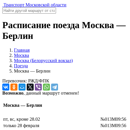
Транспорт Московской области
Расписание поезда Москва —
Берлин
Главная
Москва
Москва (Белорусский вокзал)
Поезда
Москва — Берлин
Перевозчик: РЖД/ФПК
Возможно
, данный маршрут отменен!
Москва — Берлин
пт, вс, кроме 28.02
№013М
09:56
только 28 февраля
№013М
09:56