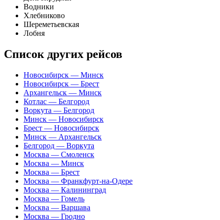
Водники
Хлебниково
Шереметьевская
Лобня
Список других рейсов
Новосибирск — Минск
Новосибирск — Брест
Архангельск — Минск
Котлас — Белгород
Воркута — Белгород
Минск — Новосибирск
Брест — Новосибирск
Минск — Архангельск
Белгород — Воркута
Москва — Смоленск
Москва — Минск
Москва — Брест
Москва — Франкфурт-на-Одере
Москва — Калининград
Москва — Гомель
Москва — Варшава
Москва — Гродно