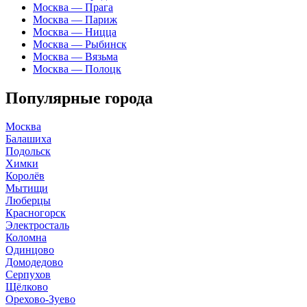
Москва — Прага
Москва — Париж
Москва — Ницца
Москва — Рыбинск
Москва — Вязьма
Москва — Полоцк
Популярные города
Москва
Балашиха
Подольск
Химки
Королёв
Мытищи
Люберцы
Красногорск
Электросталь
Коломна
Одинцово
Домодедово
Серпухов
Щёлково
Орехово-Зуево