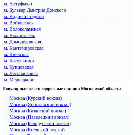
м. Алтуфьево
м. Бульвар Дмитрия Донского
м. Водный стадион
м. Войковская
м. Волоколамская
м. Выхино сев.
м. Домодедовская
м. Кантемировская
м. Киевская
м. Котельники
м. Кунцевская
м. Лесопарковая
м. Медведково
Популярные железнодорожные станции Московской области
Москва (Курский вокзал)
Москва (Ярославский вокзал)
Москва (Казанский вокзал)
Москва (Павелецкий вокзал)
Москва (Белорусский вокзал)
Москва (Киевский вокзал)