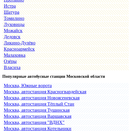
Истра
Шатура
Томилино
Луховицы
Можайск
Дедовск
Ликино-Дулёво
Красноармейск
Малаховка
Озёры
Власиха
Популярные автобусные станции Московской области
Москва, Южные ворота
Москва, автостанция Красногвардейская
Москва, автостанция Новоясеневская
Москва, автостанция Тёплый Стан
Москва, автостанция Тушинская
Москва, автостанция Варшавская
Москва, автостанция "ВДНХ"
Москва, автостанция Котельники