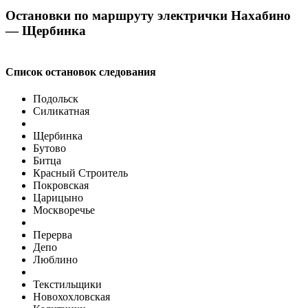
Остановки по маршруту электрички Нахабино
— Щербинка
Список остановок следования
Подольск
Силикатная
Щербинка
Бутово
Битца
Красный Строитель
Покровская
Царицыно
Москворечье
Перерва
Депо
Люблино
Текстильщики
Новохохловская