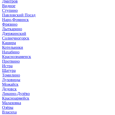
Дмитров
Видное
Ступино
Павловский Посад
Наро-Фоминск
Фрязино
Лыткарино
Дзержинский
Солнечногорск
Кашира
Котельники
Нахабино
Краснознаменск
Протвино
Истра
Шатура
Томилино
Луховицы
Можайск
Дедовск
Ликино-Дулёво
Красноармейск
Малаховка
Озёры
Власиха