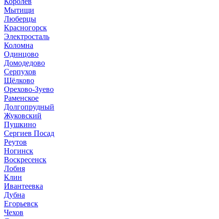
Королёв
Мытищи
Люберцы
Красногорск
Электросталь
Коломна
Одинцово
Домодедово
Серпухов
Щёлково
Орехово-Зуево
Раменское
Долгопрудный
Жуковский
Пушкино
Сергиев Посад
Реутов
Ногинск
Воскресенск
Лобня
Клин
Ивантеевка
Дубна
Егорьевск
Чехов