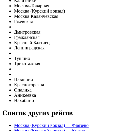
Калитники
Москва-Товарная
Москва (Курский вокзал)
Москва-Каланчёвская
Ржевская
Дмитровская
Гражданская
Красный Балтиец
Ленинградская
Тушино
Трикотажная
Павшино
Красногорская
Опалиха
Аникеевка
Нахабино
Список других рейсов
Москва (Курский вокзал) — Фрязево
Москва (Курский вокзал) — Крутое