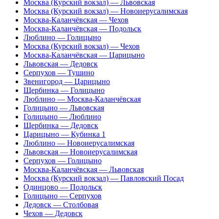
Москва (Курский вокзал) — Львовская
Москва (Курский вокзал) — Новоиерусалимская
Москва-Каланчёвская — Чехов
Москва-Каланчёвская — Подольск
Люблино — Голицыно
Москва (Курский вокзал) — Чехов
Москва-Каланчёвская — Царицыно
Львовская — Дедовск
Серпухов — Тушино
Звенигород — Царицыно
Щербинка — Голицыно
Люблино — Москва-Каланчёвская
Голицыно — Львовская
Голицыно — Люблино
Щербинка — Дедовск
Царицыно — Кубинка 1
Люблино — Новоиерусалимская
Львовская — Новоиерусалимская
Серпухов — Голицыно
Москва-Каланчёвская — Львовская
Москва (Курский вокзал) — Павловский Посад
Одинцово — Подольск
Голицыно — Серпухов
Дедовск — Столбовая
Чехов — Дедовск