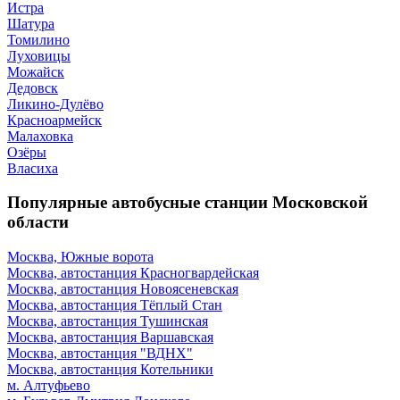
Истра
Шатура
Томилино
Луховицы
Можайск
Дедовск
Ликино-Дулёво
Красноармейск
Малаховка
Озёры
Власиха
Популярные автобусные станции Московской
области
Москва, Южные ворота
Москва, автостанция Красногвардейская
Москва, автостанция Новоясеневская
Москва, автостанция Тёплый Стан
Москва, автостанция Тушинская
Москва, автостанция Варшавская
Москва, автостанция "ВДНХ"
Москва, автостанция Котельники
м. Алтуфьево