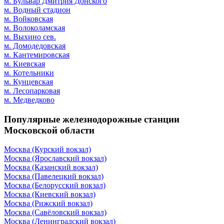
м. Бульвар Дмитрия Донского
м. Водный стадион
м. Войковская
м. Волоколамская
м. Выхино сев.
м. Домодедовская
м. Кантемировская
м. Киевская
м. Котельники
м. Кунцевская
м. Лесопарковая
м. Медведково
Популярные железнодорожные станции
Московской области
Москва (Курский вокзал)
Москва (Ярославский вокзал)
Москва (Казанский вокзал)
Москва (Павелецкий вокзал)
Москва (Белорусский вокзал)
Москва (Киевский вокзал)
Москва (Рижский вокзал)
Москва (Савёловский вокзал)
Москва (Ленинградский вокзал)