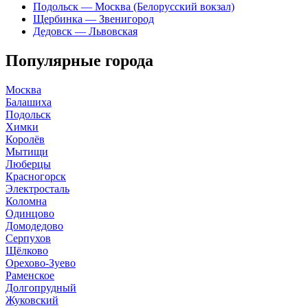
Подольск — Москва (Белорусский вокзал)
Щербинка — Звенигород
Дедовск — Львовская
Популярные города
Москва
Балашиха
Подольск
Химки
Королёв
Мытищи
Люберцы
Красногорск
Электросталь
Коломна
Одинцово
Домодедово
Серпухов
Щёлково
Орехово-Зуево
Раменское
Долгопрудный
Жуковский