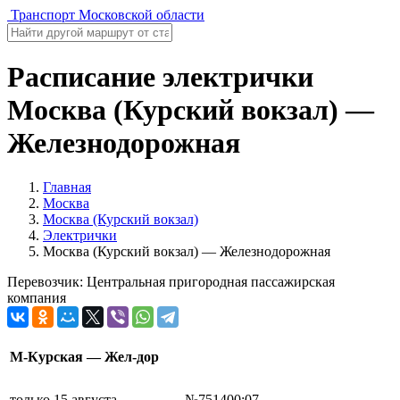
Транспорт Московской области
Расписание электрички
Москва (Курский вокзал) —
Железнодорожная
Главная
Москва
Москва (Курский вокзал)
Электрички
Москва (Курский вокзал) — Железнодорожная
Перевозчик: Центральная пригородная пассажирская
компания
М-Курская — Жел-дор
только 15 августа
№7514
00:07