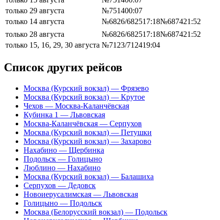
только 29 августа
№7514
00:07
только 14 августа
№6826/6825
17:18
№6874
21:52
только 28 августа
№6826/6825
17:18
№6874
21:52
только 15, 16, 29, 30 августа
№7123/7124
19:04
Список других рейсов
Москва (Курский вокзал) — Фрязево
Москва (Курский вокзал) — Крутое
Чехов — Москва-Каланчёвская
Кубинка 1 — Львовская
Москва-Каланчёвская — Серпухов
Москва (Курский вокзал) — Петушки
Москва (Курский вокзал) — Захарово
Нахабино — Щербинка
Подольск — Голицыно
Люблино — Нахабино
Москва (Курский вокзал) — Балашиха
Серпухов — Дедовск
Новоиерусалимская — Львовская
Голицыно — Подольск
Москва (Белорусский вокзал) — Подольск