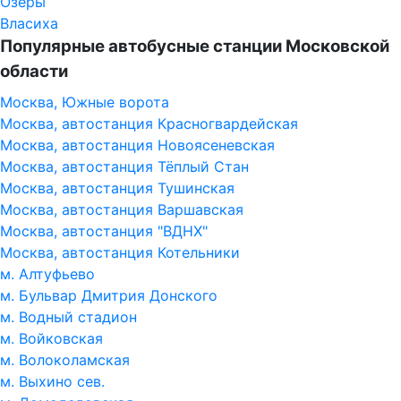
Озёры
Власиха
Популярные автобусные станции Московской
области
Москва, Южные ворота
Москва, автостанция Красногвардейская
Москва, автостанция Новоясеневская
Москва, автостанция Тёплый Стан
Москва, автостанция Тушинская
Москва, автостанция Варшавская
Москва, автостанция "ВДНХ"
Москва, автостанция Котельники
м. Алтуфьево
м. Бульвар Дмитрия Донского
м. Водный стадион
м. Войковская
м. Волоколамская
м. Выхино сев.