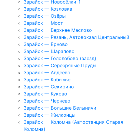
Зарайск — Новосёлки-1
Зарайск — Козловка
Зарайск — Озёры
Зарайск — Мост
Зарайск — Верхнее Маслово
Зарайск — Рязань, Автовокзал Центральный
Зарайск — Ерново
Зарайск — Шарапово
Зарайск — Гололобово (заезд)
Зарайск — Серебряные Пруды
Зарайск — Авдеево
Зарайск — Кобылье
Зарайск — Секирино
Зарайск — Куково
Зарайск — Чернево
Зарайск — Большие Белыничи
Зарайск — Жилконцы
Зарайск — Коломна (Автостанция Старая
Коломна)