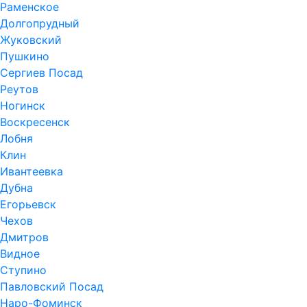
Раменское
Долгопрудный
Жуковский
Пушкино
Сергиев Посад
Реутов
Ногинск
Воскресенск
Лобня
Клин
Ивантеевка
Дубна
Егорьевск
Чехов
Дмитров
Видное
Ступино
Павловский Посад
Наро-Фоминск