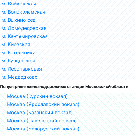
м. Войковская
м. Волоколамская
м. Выхино сев.
м. Домодедовская
м. Кантемировская
м. Киевская
м. Котельники
м. Кунцевская
м. Лесопарковая
м. Медведково
Популярные железнодорожные станции Московской области
Москва (Курский вокзал)
Москва (Ярославский вокзал)
Москва (Казанский вокзал)
Москва (Павелецкий вокзал)
Москва (Белорусский вокзал)