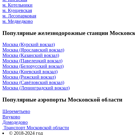
м. Котельники
м. Кунцевская
м. Лесопарковая
м. Медведково
Популярные железнодорожные станции Московск
Москва (Курский вокзал)
Москва (Ярославский вокзал)
Москва (Казанский вокзал)
Москва (Павелецкий вокзал)
Москва (Белорусский вокзал)
Москва (Киевский вокзал)
Москва (Рижский вокзал)
Москва (Савёловский вокзал)
Москва (Ленинградский вокзал)
Популярные аэропорты Московской области
Шереметьево
Внуково
Домодедово
Транспорт Московской области
© 2018-2024 год