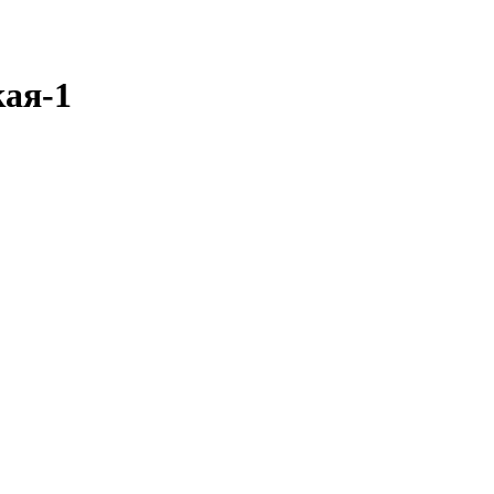
кая-1