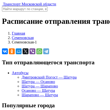
Транспорт Московской области
Расписание отправления тран
Главная
Семеновская
Семеновская-1
Тип отправляющегося транспорта
Автобусы
Дмитровский Погост — Шатура
Шатура — Осаново
Шатура — Шарапово
Осаново — Шатура
Шарапово — Шатура
Популярные города