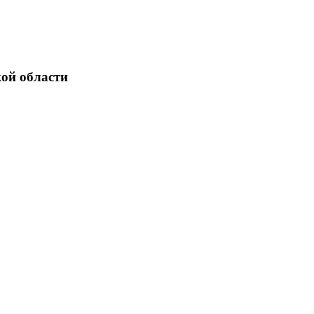
ой области