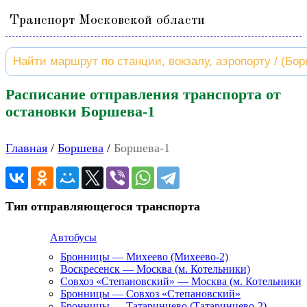
Транспорт Московской области
Расписание отправления транспорта от
остановки Боршева-1
Главная
Боршева
Боршева-1
Тип отправляющегося транспорта
Автобусы
Бронницы — Михеево (Михеево-2)
Воскресенск — Москва (м. Котельники)
Совхоз «Степановский» — Москва (м. Котельники)
Бронницы — Совхоз «Степановский»
Бронницы — Татаринцево (Татаринцево-2)