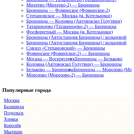
Михеево (Михеево-2) — Бронницы
Бронницы — Фоминское (Фоминское-2)
Степановское — Москва (м. Котельники)
Бронницы — Коломна (Автовокзал Голутвин)
Татаринцево (Татаринцево-2) — Бронницы
Фосфоритный — Москва (м. Котельники)
Бронницы (Автостанция Бронницы) / кольцевой
Бронницы (Автостанция Бронницы) / кольцевой
Совхоз «Степановский» — Бронницы
Фоминское (Фоминское-2) — Бронницы
Москва — Воскресенск
Бронницы — Бельково
Коломна (Автовокзал Голутвин) — Бронницы
Бельково — Бронницы
Бронницы — Морозово (Мор
Морозово (Морозово-2) — Бронницы
Популярные города
Москва
Балашиха
Подольск
Химки
Королёв
Мытищи