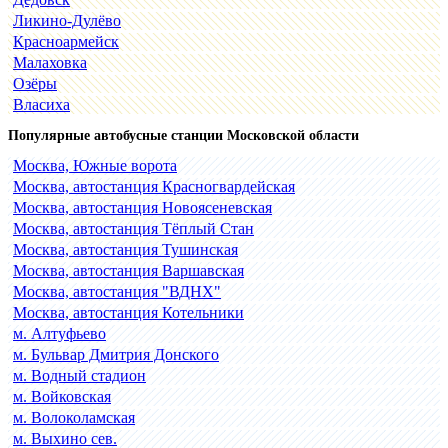
Ликино-Дулёво
Красноармейск
Малаховка
Озёры
Власиха
Популярные автобусные станции Московской области
Москва, Южные ворота
Москва, автостанция Красногвардейская
Москва, автостанция Новоясеневская
Москва, автостанция Тёплый Стан
Москва, автостанция Тушинская
Москва, автостанция Варшавская
Москва, автостанция "ВДНХ"
Москва, автостанция Котельники
м. Алтуфьево
м. Бульвар Дмитрия Донского
м. Водный стадион
м. Войковская
м. Волоколамская
м. Выхино сев.