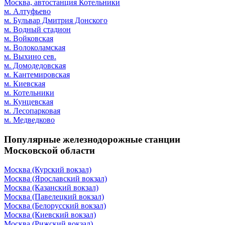
Москва, автостанция Котельники
м. Алтуфьево
м. Бульвар Дмитрия Донского
м. Водный стадион
м. Войковская
м. Волоколамская
м. Выхино сев.
м. Домодедовская
м. Кантемировская
м. Киевская
м. Котельники
м. Кунцевская
м. Лесопарковая
м. Медведково
Популярные железнодорожные станции
Московской области
Москва (Курский вокзал)
Москва (Ярославский вокзал)
Москва (Казанский вокзал)
Москва (Павелецкий вокзал)
Москва (Белорусский вокзал)
Москва (Киевский вокзал)
Москва (Рижский вокзал)