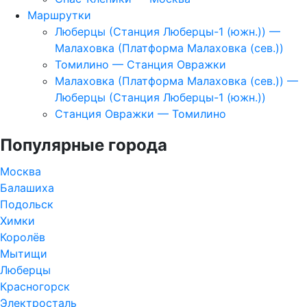
Маршрутки
Люберцы (Станция Люберцы-1 (южн.)) —
Малаховка (Платформа Малаховка (сев.))
Томилино — Станция Овражки
Малаховка (Платформа Малаховка (сев.)) —
Люберцы (Станция Люберцы-1 (южн.))
Станция Овражки — Томилино
Популярные города
Москва
Балашиха
Подольск
Химки
Королёв
Мытищи
Люберцы
Красногорск
Электросталь