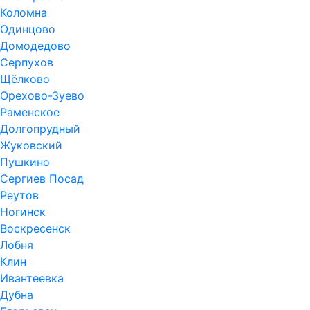
Коломна
Одинцово
Домодедово
Серпухов
Щёлково
Орехово-Зуево
Раменское
Долгопрудный
Жуковский
Пушкино
Сергиев Посад
Реутов
Ногинск
Воскресенск
Лобня
Клин
Ивантеевка
Дубна