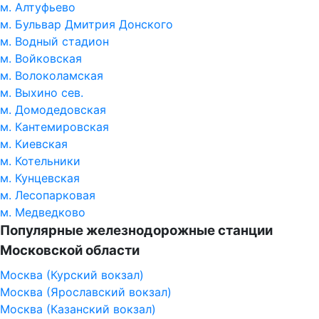
м. Алтуфьево
м. Бульвар Дмитрия Донского
м. Водный стадион
м. Войковская
м. Волоколамская
м. Выхино сев.
м. Домодедовская
м. Кантемировская
м. Киевская
м. Котельники
м. Кунцевская
м. Лесопарковая
м. Медведково
Популярные железнодорожные станции
Московской области
Москва (Курский вокзал)
Москва (Ярославский вокзал)
Москва (Казанский вокзал)