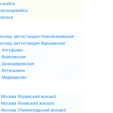
ожайск
расноармейск
ласиха
осква, автостанция Новоясеневская
осква, автостанция Варшавская
. Алтуфьево
. Войковская
. Домодедовская
. Котельники
. Медведково
Москва (Казанский вокзал)
Москва (Киевский вокзал)
Москва (Ленинградский вокзал)