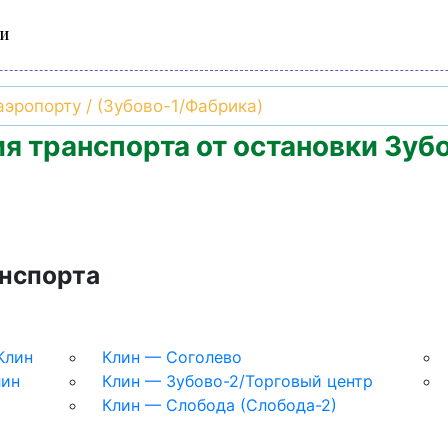
и
я транспорта от остановки Зуб
нспорта
Клин
Клин — Соголево
лин
Клин — Зубово-2/Торговый центр
Клин — Слобода (Слобода-2)