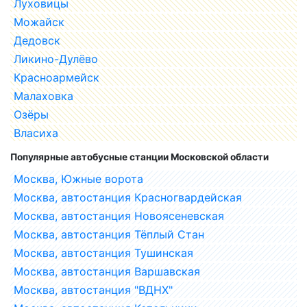
Луховицы
Можайск
Дедовск
Ликино-Дулёво
Красноармейск
Малаховка
Озёры
Власиха
Популярные автобусные станции Московской области
Москва, Южные ворота
Москва, автостанция Красногвардейская
Москва, автостанция Новоясеневская
Москва, автостанция Тёплый Стан
Москва, автостанция Тушинская
Москва, автостанция Варшавская
Москва, автостанция "ВДНХ"