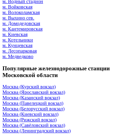
м. Водный стадион
м. Войковская
м. Волоколамская
м. Выхино сев.
м. Домодедовская
м. Кантемировская
м. Киевская
м. Котельники
м. Кунцевская
м. Лесопарковая
м. Медведково
Популярные железнодорожные станции
Московской области
Москва (Курский вокзал)
Москва (Ярославский вокзал)
Москва (Казанский вокзал)
Москва (Павелецкий вокзал)
Москва (Белорусский вокзал)
Москва (Киевский вокзал)
Москва (Рижский вокзал)
Москва (Савёловский вокзал)
Москва (Ленинградский вокзал)