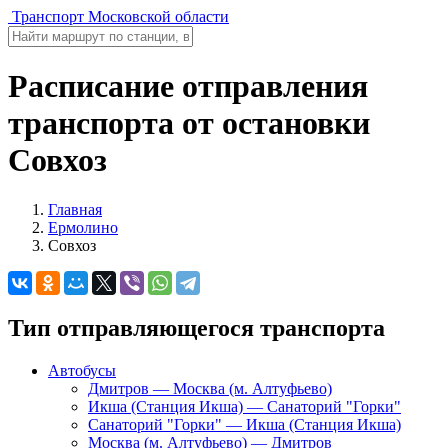
Транспорт Московской области
Расписание отправления
транспорта от остановки
Совхоз
Главная
Ермолино
Совхоз
Тип отправляющегося транспорта
Автобусы
Дмитров — Москва (м. Алтуфьево)
Икша (Станция Икша) — Санаторий "Горки"
Санаторий "Горки" — Икша (Станция Икша)
Москва (м. Алтуфьево) — Дмитров