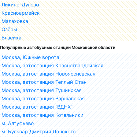
Ликино-Дулёво
Красноармейск
Малаховка
Озёры
Власиха
Популярные автобусные станции Московской области
Москва, Южные ворота
Москва, автостанция Красногвардейская
Москва, автостанция Новоясеневская
Москва, автостанция Тёплый Стан
Москва, автостанция Тушинская
Москва, автостанция Варшавская
Москва, автостанция "ВДНХ"
Москва, автостанция Котельники
м. Алтуфьево
м. Бульвар Дмитрия Донского