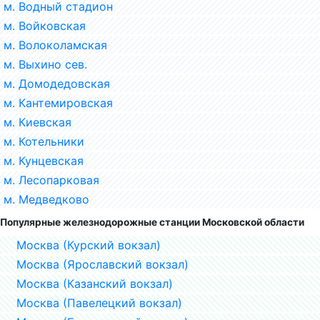
м. Водный стадион
м. Войковская
м. Волоколамская
м. Выхино сев.
м. Домодедовская
м. Кантемировская
м. Киевская
м. Котельники
м. Кунцевская
м. Лесопарковая
м. Медведково
Популярные железнодорожные станции Московской области
Москва (Курский вокзал)
Москва (Ярославский вокзал)
Москва (Казанский вокзал)
Москва (Павелецкий вокзал)