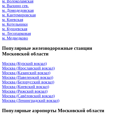
м. Волоколамская
м. Выхино сев.
м. Домодедовская
м. Кантемировская
м. Киевская
м. Котельники
м. Кунцевская
м. Лесопарковая
м. Медведково
Популярные железнодорожные станции
Московской области
Москва (Курский вокзал)
Москва (Ярославский вокзал)
Москва (Казанский вокзал)
Москва (Павелецкий вокзал)
Москва (Белорусский вокзал)
Москва (Киевский вокзал)
Москва (Рижский вокзал)
Москва (Савёловский вокзал)
Москва (Ленинградский вокзал)
Популярные аэропорты Московской области