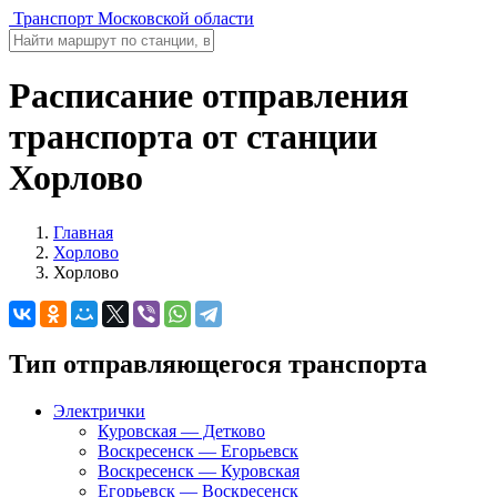
Транспорт Московской области
Расписание отправления
транспорта от станции
Хорлово
Главная
Хорлово
Хорлово
Тип отправляющегося транспорта
Электрички
Куровская — Детково
Воскресенск — Егорьевск
Воскресенск — Куровская
Егорьевск — Воскресенск