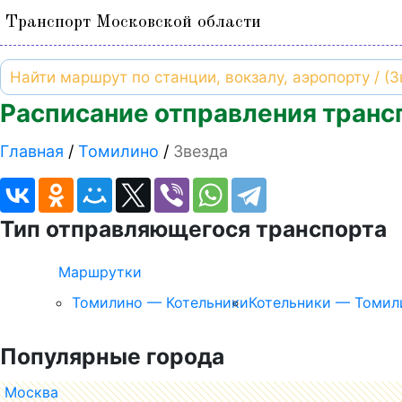
Транспорт Московской области
Расписание отправления трансп
Главная
Томилино
Звезда
Тип отправляющегося транспорта
Маршрутки
Томилино — Котельники
Котельники — Томил
Популярные города
Москва