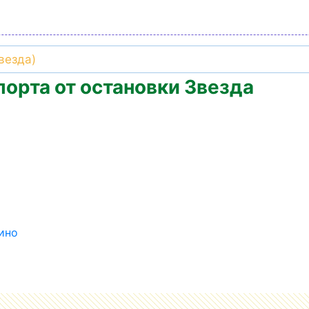
орта от остановки Звезда
ино