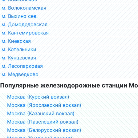
м. Волоколамская
м. Выхино сев.
м. Домодедовская
м. Кантемировская
м. Киевская
м. Котельники
м. Кунцевская
м. Лесопарковая
м. Медведково
Популярные железнодорожные станции Мо
Москва (Курский вокзал)
Москва (Ярославский вокзал)
Москва (Казанский вокзал)
Москва (Павелецкий вокзал)
Москва (Белорусский вокзал)