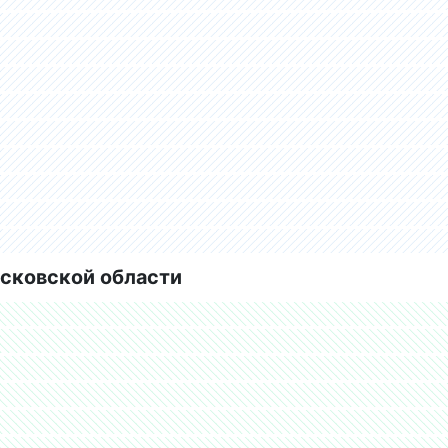
сковской области