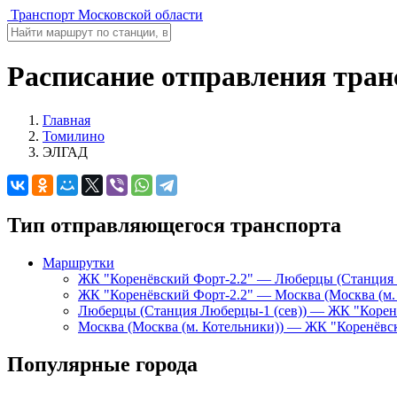
Транспорт Московской области
Расписание отправления тран
Главная
Томилино
ЭЛГАД
Тип отправляющегося транспорта
Маршрутки
ЖК "Коренёвский Форт-2.2" — Люберцы (Станция 
ЖК "Коренёвский Форт-2.2" — Москва (Москва (м.
Люберцы (Станция Люберцы-1 (сев)) — ЖК "Корен
Москва (Москва (м. Котельники)) — ЖК "Коренёвс
Популярные города