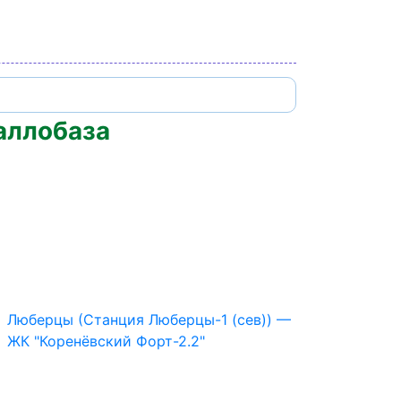
аллобаза
Люберцы (Станция Люберцы-1 (сев)) —
ЖК "Коренёвский Форт-2.2"