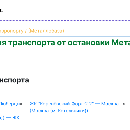
и
я транспорта от остановки Мет
нспорта
 Люберцы
ЖК "Коренёвский Форт-2.2" — Москва
(Москва (м. Котельники))
и)) — ЖК