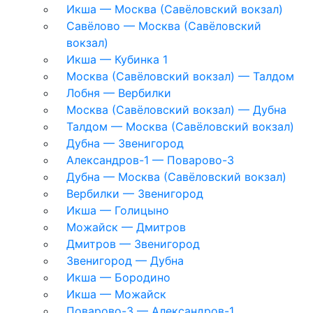
Икша — Москва (Савёловский вокзал)
Савёлово — Москва (Савёловский
вокзал)
Икша — Кубинка 1
Москва (Савёловский вокзал) — Талдом
Лобня — Вербилки
Москва (Савёловский вокзал) — Дубна
Талдом — Москва (Савёловский вокзал)
Дубна — Звенигород
Александров-1 — Поварово-3
Дубна — Москва (Савёловский вокзал)
Вербилки — Звенигород
Икша — Голицыно
Можайск — Дмитров
Дмитров — Звенигород
Звенигород — Дубна
Икша — Бородино
Икша — Можайск
Поварово-3 — Александров-1