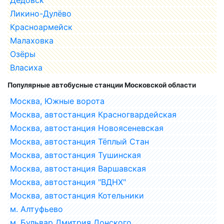
Ликино-Дулёво
Красноармейск
Малаховка
Озёры
Власиха
Популярные автобусные станции Московской области
Москва, Южные ворота
Москва, автостанция Красногвардейская
Москва, автостанция Новоясеневская
Москва, автостанция Тёплый Стан
Москва, автостанция Тушинская
Москва, автостанция Варшавская
Москва, автостанция "ВДНХ"
Москва, автостанция Котельники
м. Алтуфьево
м. Бульвар Дмитрия Донского