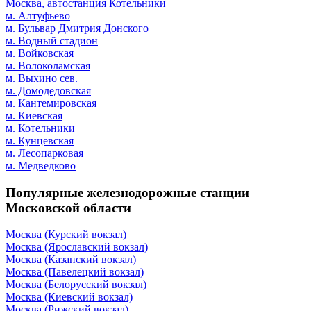
Москва, автостанция Котельники
м. Алтуфьево
м. Бульвар Дмитрия Донского
м. Водный стадион
м. Войковская
м. Волоколамская
м. Выхино сев.
м. Домодедовская
м. Кантемировская
м. Киевская
м. Котельники
м. Кунцевская
м. Лесопарковая
м. Медведково
Популярные железнодорожные станции
Московской области
Москва (Курский вокзал)
Москва (Ярославский вокзал)
Москва (Казанский вокзал)
Москва (Павелецкий вокзал)
Москва (Белорусский вокзал)
Москва (Киевский вокзал)
Москва (Рижский вокзал)