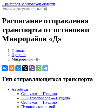
Транспорт Московской области
Расписание отправления
транспорта от остановки
Микрорайон «Д»
Главная
Пущино
Микрорайон «Д»
Тип отправляющегося транспорта
Автобусы
Серпухов — Пущино
АТК газопровода — Пущино
Серпухов — Пущино
Пущино / кольцевой