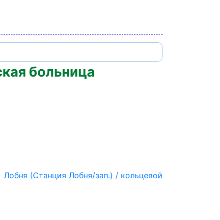
ская больница
Лобня (Станция Лобня/зап.) / кольцевой