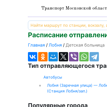
Транспорт Московской област
Расписание отправлени
Главная
Лобня
Детская больница
Тип отправляющегося тра
Автобусы
Лобня (Заречная улица) — Лоб
(Станция Лобня/зап.)
Популярные города