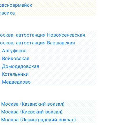
расноармейск
ласиха
осква, автостанция Новоясеневская
осква, автостанция Варшавская
. Алтуфьево
. Войковская
. Домодедовская
. Котельники
. Медведково
Москва (Казанский вокзал)
Москва (Киевский вокзал)
Москва (Ленинградский вокзал)