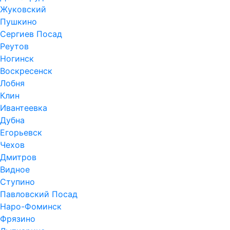
Жуковский
Пушкино
Сергиев Посад
Реутов
Ногинск
Воскресенск
Лобня
Клин
Ивантеевка
Дубна
Егорьевск
Чехов
Дмитров
Видное
Ступино
Павловский Посад
Наро-Фоминск
Фрязино