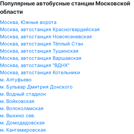
Популярные автобусные станции Московской
области
Москва, Южные ворота
Москва, автостанция Красногвардейская
Москва, автостанция Новоясеневская
Москва, автостанция Тёплый Стан
Москва, автостанция Тушинская
Москва, автостанция Варшавская
Москва, автостанция "ВДНХ"
Москва, автостанция Котельники
м. Алтуфьево
м. Бульвар Дмитрия Донского
м. Водный стадион
м. Войковская
м. Волоколамская
м. Выхино сев.
м. Домодедовская
м. Кантемировская