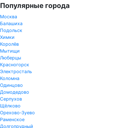
Популярные города
Москва
Балашиха
Подольск
Химки
Королёв
Мытищи
Люберцы
Красногорск
Электросталь
Коломна
Одинцово
Домодедово
Серпухов
Щёлково
Орехово-Зуево
Раменское
Долгопрудный