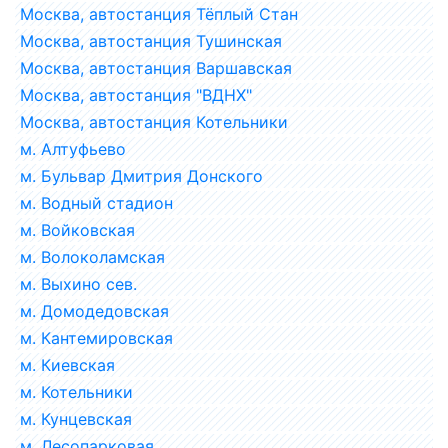
Москва, автостанция Тёплый Стан
Москва, автостанция Тушинская
Москва, автостанция Варшавская
Москва, автостанция "ВДНХ"
Москва, автостанция Котельники
м. Алтуфьево
м. Бульвар Дмитрия Донского
м. Водный стадион
м. Войковская
м. Волоколамская
м. Выхино сев.
м. Домодедовская
м. Кантемировская
м. Киевская
м. Котельники
м. Кунцевская
м. Лесопарковая