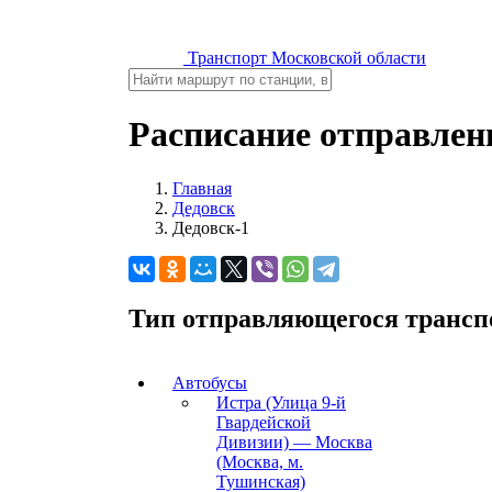
Транспорт Московской области
Расписание отправлени
Главная
Дедовск
Дедовск-1
Тип отправляющегося трансп
Автобусы
Истра (Улица 9-й
Гвардейской
Дивизии) — Москва
(Москва, м.
Тушинская)