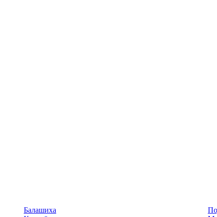
Балашиха
По