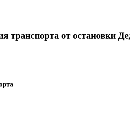
я транспорта от остановки Де
орта