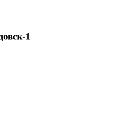
довск-1