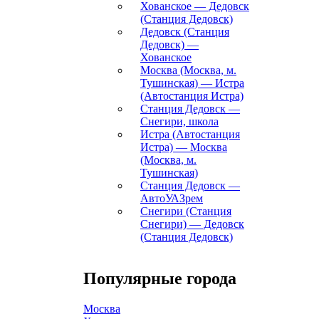
Хованское — Дедовск
(Станция Дедовск)
Дедовск (Станция
Дедовск) —
Хованское
Москва (Москва, м.
Тушинская) — Истра
(Автостанция Истра)
Станция Дедовск —
Снегири, школа
Истра (Автостанция
Истра) — Москва
(Москва, м.
Тушинская)
Станция Дедовск —
АвтоУАЗрем
Снегири (Станция
Снегири) — Дедовск
(Станция Дедовск)
Популярные города
Москва