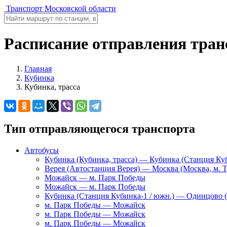
Транспорт Московской области
Расписание отправления транс
Главная
Кубинка
Кубинка, трасса
Тип отправляющегося транспорта
Автобусы
Кубинка (Кубинка, трасса) — Кубинка (Станция Куб
Верея (Автостанция Верея) — Москва (Москва, м. 
Можайск — м. Парк Победы
Можайск — м. Парк Победы
Кубинка (Станция Кубинка-1 / южн.) — Одинцово 
м. Парк Победы — Можайск
м. Парк Победы — Можайск
м. Парк Победы — Можайск