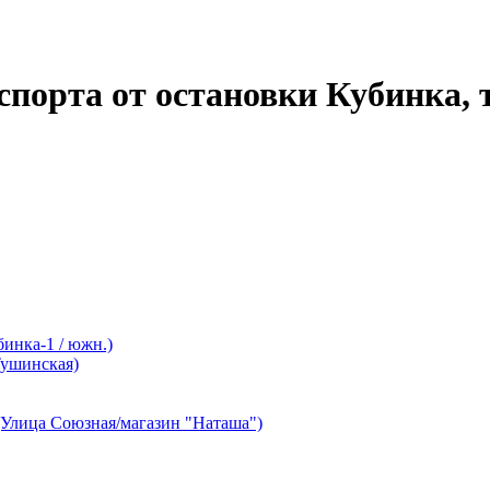
порта от остановки Кубинка, 
инка-1 / южн.)
Тушинская)
(Улица Союзная/магазин "Наташа")