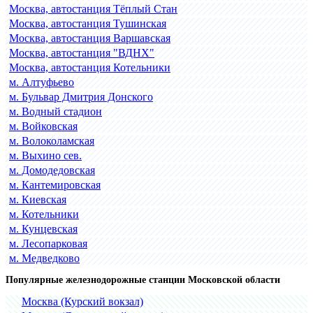
Москва, автостанция Тёплый Стан
Москва, автостанция Тушинская
Москва, автостанция Варшавская
Москва, автостанция "ВДНХ"
Москва, автостанция Котельники
м. Алтуфьево
м. Бульвар Дмитрия Донского
м. Водный стадион
м. Войковская
м. Волоколамская
м. Выхино сев.
м. Домодедовская
м. Кантемировская
м. Киевская
м. Котельники
м. Кунцевская
м. Лесопарковая
м. Медведково
Популярные железнодорожные станции Московской области
Москва (Курский вокзал)