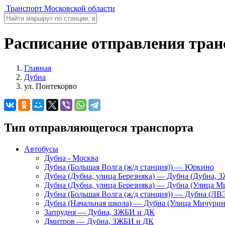
Транспорт Московской области
Расписание отправления тран
Главная
Дубна
ул. Понтекорво
Тип отправляющегося транспорта
Автобусы
Дубна - Москва
Дубна (Большая Волга (ж/д станция)) — Юркино
Дубна (Дубна, улица Березняка) — Дубна (Дубна, 
Дубна (Дубна, улица Березняка) — Дубна (Улица М
Дубна (Большая Волга (ж/д станция)) — Дубна (ЛВ
Дубна (Начальная школа) — Дубна (Улица Мичурин
Запрудня — Дубна, ЗЖБИ и ДК
Дмитров — Дубна, ЗЖБИ и ДК