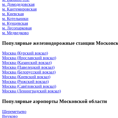
м. Домодедовская
м. Кантемировская
м. Киевская
м. Котельники
м. Кунцевская
м. Лесопарковая
м. Медведково
Популярные железнодорожные станции Московск
Москва (Курский вокзал)
Москва (Ярославский вокзал)
Москва (Казанский вокзал)
Москва (Павелецкий вокзал)
Москва (Белорусский вокзал)
Москва (Киевский вокзал)
Москва (Рижский вокзал)
Москва (Савёловский вокзал)
Москва (Ленинградский вокзал)
Популярные аэропорты Московской области
Шереметьево
Внуково