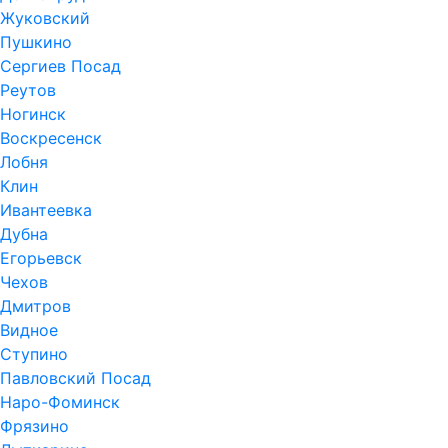
Жуковский
Пушкино
Сергиев Посад
Реутов
Ногинск
Воскресенск
Лобня
Клин
Ивантеевка
Дубна
Егорьевск
Чехов
Дмитров
Видное
Ступино
Павловский Посад
Наро-Фоминск
Фрязино