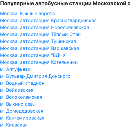
Популярные автобусные станции Московской 
Москва, Южные ворота
Москва, автостанция Красногвардейская
Москва, автостанция Новоясеневская
Москва, автостанция Тёплый Стан
Москва, автостанция Тушинская
Москва, автостанция Варшавская
Москва, автостанция "ВДНХ"
Москва, автостанция Котельники
м. Алтуфьево
м. Бульвар Дмитрия Донского
м. Водный стадион
м. Войковская
м. Волоколамская
м. Выхино сев.
м. Домодедовская
м. Кантемировская
м. Киевская