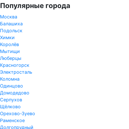
Популярные города
Москва
Балашиха
Подольск
Химки
Королёв
Мытищи
Люберцы
Красногорск
Электросталь
Коломна
Одинцово
Домодедово
Серпухов
Щёлково
Орехово-Зуево
Раменское
Долгопрудный