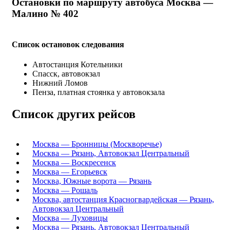
Остановки по маршруту автобуса Москва —
Малино № 402
Список остановок следования
Автостанция Котельники
Спасск, автовокзал
Нижний Ломов
Пенза, платная стоянка у автовокзала
Список других рейсов
Москва — Бронницы (Москворечье)
Москва — Рязань, Автовокзал Центральный
Москва — Воскресенск
Москва — Егорьевск
Москва, Южные ворота — Рязань
Москва — Рошаль
Москва, автостанция Красногвардейская — Рязань,
Автовокзал Центральный
Москва — Луховицы
Москва — Рязань, Автовокзал Центральный