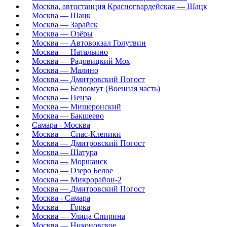
Москва, автостанция Красногвардейская — Шацк
Москва — Шацк
Москва — Зарайск
Москва — Озёры
Москва — Автовокзал Голутвин
Москва — Натальино
Москва — Радовицкий Мох
Москва — Малино
Москва — Дмитровский Погост
Москва — Белоомут (Военная часть)
Москва — Пенза
Москва — Мишеронский
Москва — Бакшеево
Самара - Москва
Москва — Спас-Клепики
Москва — Дмитровский Погост
Москва — Шатура
Москва — Моршанск
Москва — Озеро Белое
Москва — Микрорайон-2
Москва — Дмитровский Погост
Москва - Самара
Москва — Горка
Москва — Улица Спирина
Москва — Никоновское