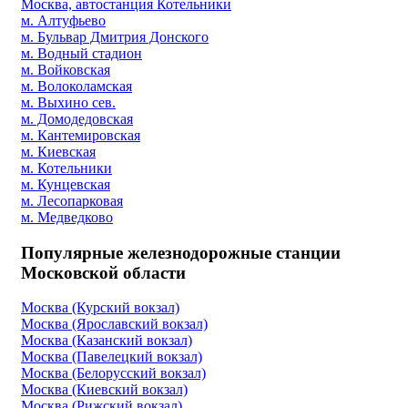
Москва, автостанция Котельники
м. Алтуфьево
м. Бульвар Дмитрия Донского
м. Водный стадион
м. Войковская
м. Волоколамская
м. Выхино сев.
м. Домодедовская
м. Кантемировская
м. Киевская
м. Котельники
м. Кунцевская
м. Лесопарковая
м. Медведково
Популярные железнодорожные станции
Московской области
Москва (Курский вокзал)
Москва (Ярославский вокзал)
Москва (Казанский вокзал)
Москва (Павелецкий вокзал)
Москва (Белорусский вокзал)
Москва (Киевский вокзал)
Москва (Рижский вокзал)