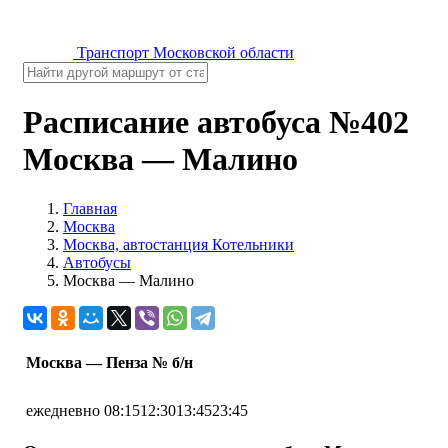
Транспорт Московской области
Расписание автобуса №402
Москва — Малино
Главная
Москва
Москва, автостанция Котельники
Автобусы
Москва — Малино
Москва — Пенза № б/н
ежедневно
08:15
12:30
13:45
23:45