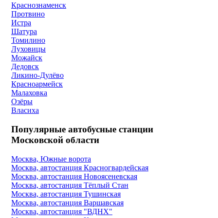
Краснознаменск
Протвино
Истра
Шатура
Томилино
Луховицы
Можайск
Дедовск
Ликино-Дулёво
Красноармейск
Малаховка
Озёры
Власиха
Популярные автобусные станции
Московской области
Москва, Южные ворота
Москва, автостанция Красногвардейская
Москва, автостанция Новоясеневская
Москва, автостанция Тёплый Стан
Москва, автостанция Тушинская
Москва, автостанция Варшавская
Москва, автостанция "ВДНХ"