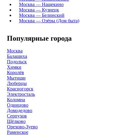
Москва — Нащекино
Москва — Кузнецк
Москва — Белинский
Москва — Озёры (Дом быта)
Популярные города
Москва
Балашиха
Подольск
Химки
Королёв
Мытищи
Люберцы
Красногорск
Электросталь
Коломна
Одинцово
Домодедово
Серпухов
Щёлково
Орехово-Зуево
Раменское