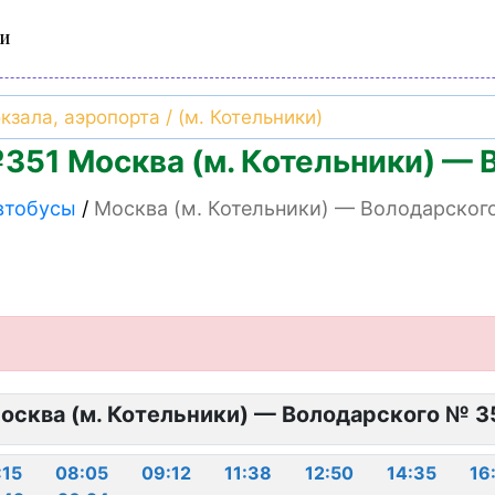
и
351 Москва (м. Котельники) — 
втобусы
Москва (м. Котельники) — Володарског
осква (м. Котельники) — Володарского № 3
:15
08:05
09:12
11:38
12:50
14:35
16