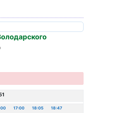
Володарского
о
51
:00
17:00
18:05
18:47