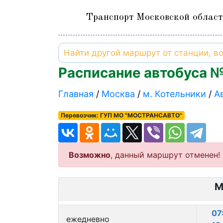
Транспорт Московской област
Расписание автобуса №
Главная
Москва
м. Котельники
А
Перевозчик: ГУП МО "МОСТРАНСАВТО"
Возможно
, данный маршрут отменен!
М
07
ежедневно