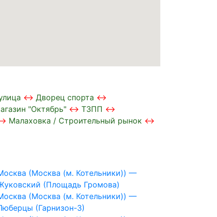
улица
Дворец спорта
агазин "Октябрь"
ТЗПП
Малаховка / Строительный рынок
Москва (Москва (м. Котельники)) —
Жуковский (Площадь Громова)
Москва (Москва (м. Котельники)) —
Люберцы (Гарнизон-3)