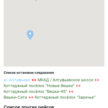
Список остановок следования
м. Алтуфьево
МКАД / Алтуфьевское шоссе
Коттеджный посёлок "Новые Вешки"
Коттеджный посёлок "Вешки-95"
Вешки-Сити
Коттеджный посёлок "Заречье"
Список других рейсов