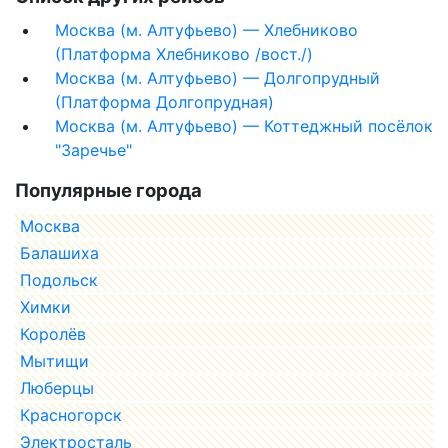
Москва (м. Алтуфьево) — Хлебниково
(Платформа Хлебниково /вост./)
Москва (м. Алтуфьево) — Долгопрудный
(Платформа Долгопрудная)
Москва (м. Алтуфьево) — Коттеджный посёлок
"Заречье"
Популярные города
Москва
Балашиха
Подольск
Химки
Королёв
Мытищи
Люберцы
Красногорск
Электросталь