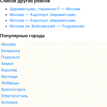
Список других рейсов
Шереметьево, терминал F — Москва
Москва — Аэропорт Шереметьево
Москва — Аэропорт Шереметьево
Москва (м. Войковская) — Подрезково
Популярные города
Москва
Балашиха
Подольск
Химки
Королёв
Мытищи
Люберцы
Красногорск
Электросталь
Коломна