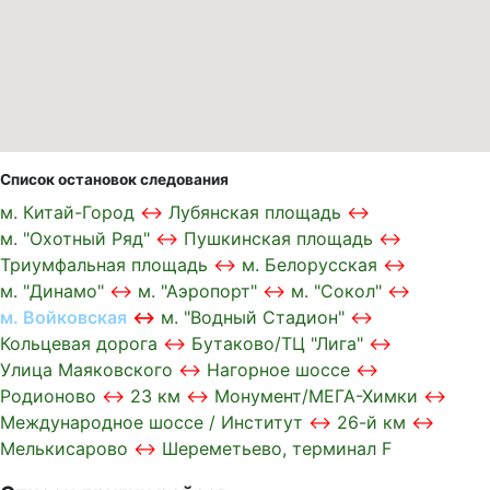
Список остановок следования
м. Китай-Город
Лубянская площадь
м. "Охотный Ряд"
Пушкинская площадь
Триумфальная площадь
м. Белорусская
м. "Динамо"
м. "Аэропорт"
м. "Сокол"
м. Войковская
м. "Водный Стадион"
Кольцевая дорога
Бутаково/ТЦ "Лига"
Улица Маяковского
Нагорное шоссе
Родионово
23 км
Монумент/МЕГА-Химки
Международное шоссе / Институт
26-й км
Мелькисарово
Шереметьево, терминал F