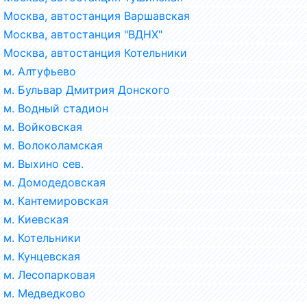
Москва, автостанция Варшавская
Москва, автостанция "ВДНХ"
Москва, автостанция Котельники
м. Алтуфьево
м. Бульвар Дмитрия Донского
м. Водный стадион
м. Войковская
м. Волоколамская
м. Выхино сев.
м. Домодедовская
м. Кантемировская
м. Киевская
м. Котельники
м. Кунцевская
м. Лесопарковая
м. Медведково