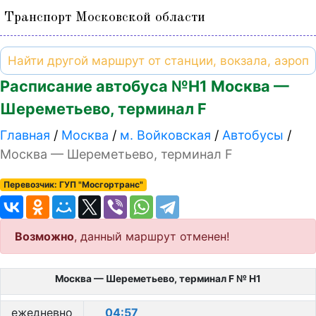
Транспорт Московской области
Расписание автобуса №Н1 Москва —
Шереметьево, терминал F
Главная
Москва
м. Войковская
Автобусы
Москва — Шереметьево, терминал F
Перевозчик: ГУП "Мосгортранс"
Возможно
, данный маршрут отменен!
Москва — Шереметьево, терминал F № Н1
ежедневно
04:57